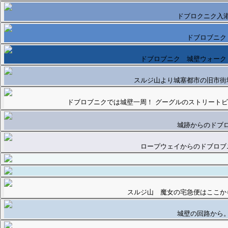
ドブロクニク入
ドブロブニク
ドブロブニク 城壁ウォーク
スルジ山より城塞都市の旧市街
ドブロブニクでは城壁一周！ グーグルのストリートビ
城跡からのドブ
ロープウェイからのドブロブ
スルジ山 魔女の宅急便はここか
城壁の回路から