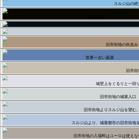
スルジ山の絶
城壁めぐり
旧市街地の街並み
世界一古い薬屋
旧市街
城壁上をぐるりと一回
旧市街地の城塞入口
旧市街地よりスルジ山を望む
スルジ山より、城塞都市の旧市街地
旧市街地の入場料はユーロは使えな