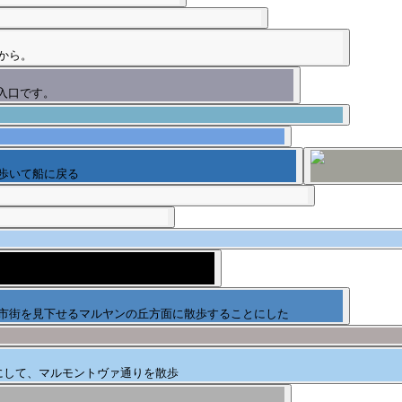
から。
入口です。
歩いて船に戻る
市街を見下せるマルヤンの丘方面に散歩することにした
にして、マルモントヴァ通りを散歩