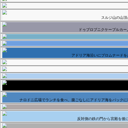
スルジ山の山頂
ドゥブロブニクケーブルカー
アドリア海沿いにプロムナードを
狭い石畳のクレシミロヴァ通り
ナロドニ広場でランチを食べ、腹ごなしにアドリア海をバックに
反対側の鉄の門から宮殿を後