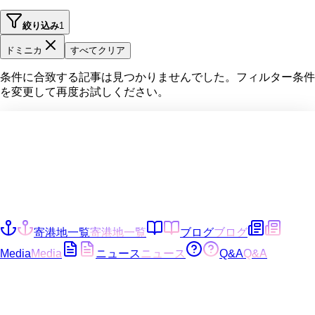
絞り込み
1
ドミニカ
すべてクリア
条件に合致する記事は見つかりませんでした。フィルター条件
を変更して再度お試しください。
寄港地一覧
寄港地一覧
ブログ
ブログ
Media
Media
ニュース
ニュース
Q&A
Q&A