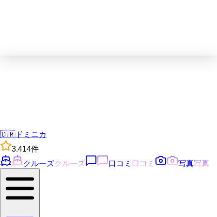
🇩🇲
ドミニカ
3.4
14
件
クルーズ
クルーズ
口コミ
口コミ
写真
写真