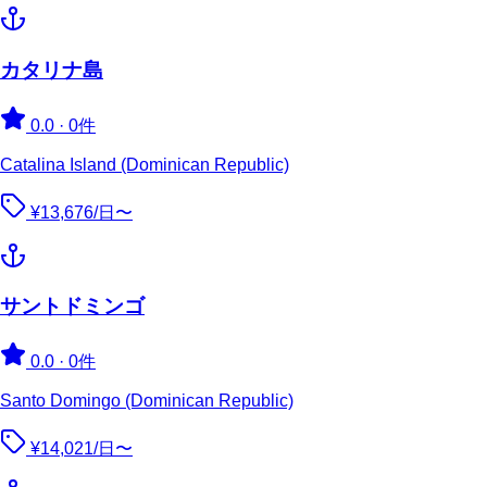
カタリナ島
0.0
·
0件
Catalina Island (Dominican Republic)
¥13,676/日〜
サントドミンゴ
0.0
·
0件
Santo Domingo (Dominican Republic)
¥14,021/日〜