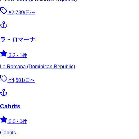
¥2,789/日〜
ラ・ロマーナ
3.2
·
1件
La Romana (Dominican Republic)
¥4,501/日〜
Cabrits
0.0
·
0件
Cabrits