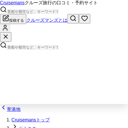
Cruisemans
クルーズ旅行の口コミ・予約サイト
クルーズマンズとは
投稿する
寄港地
Cruisemansトップ