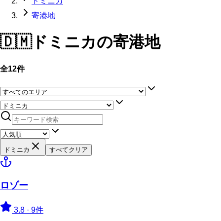
ドミニカ
寄港地
🇩🇲
ドミニカ
の寄港地
全12件
ドミニカ
すべてクリア
ロゾー
3.8
·
9件