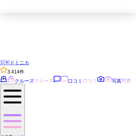
🇩🇲
ドミニカ
3.4
14
件
クルーズ
クルーズ
口コミ
口コミ
写真
写真