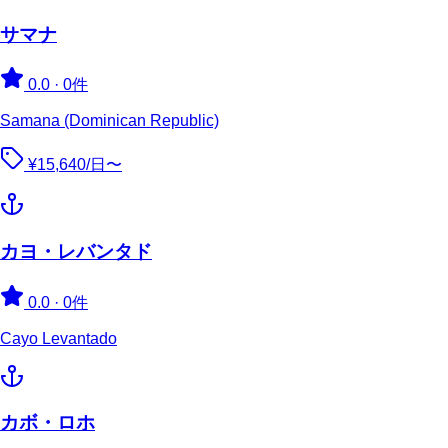
サマナ
0.0
·
0件
Samana (Dominican Republic)
¥15,640/日〜
カヨ・レバンタド
0.0
·
0件
Cayo Levantado
カボ・ロホ