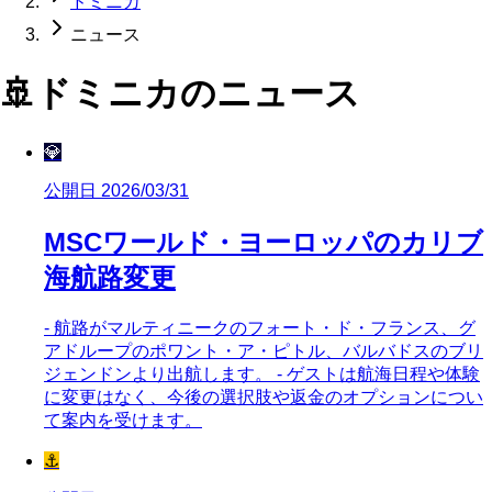
ドミニカ
ニュース
🚢
ドミニカ
のニュース
💎
公開日 2026/03/31
MSCワールド・ヨーロッパのカリブ
海航路変更
- 航路がマルティニークのフォート・ド・フランス、グ
アドループのポワント・ア・ピトル、バルバドスのブリ
ジェンドンより出航します。 - ゲストは航海日程や体験
に変更はなく、今後の選択肢や返金のオプションについ
て案内を受けます。
⚓