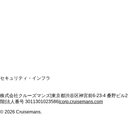
総合旅行業務取扱管理者
資格保有
適格請求書発行事業者
T3011301023586
SSL/TLS暗号化通信
セキュリティ・インフラ
株式会社クルーズマンズ
|
東京都渋谷区神宮前6-23-4 桑野ビル2
階
|
法人番号
3011301023586
|
corp.cruisemans.com
©
2026
Cruisemans.