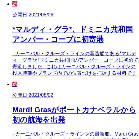
🎪
公開日 2021/08/06
*マルディ・グラ*、ドミニカ共和国
アンバー・コーブに初寄港
- カーニバル・クルーズ・ラインの新造船である*マルデ
ィ・グラ*がドミニカ共和国のアンバー・コーブに初めて
寄港しました - これはカーニバル・クルーズ・ラインの
投入時期やブランド内での位置づけを把握する材料です
🎪
公開日 2021/08/02
Mardi Grasがポートカナベラルから
初の航海を出発
- カーニバル・クルーズ・ライングの最新船、Mardi Gras