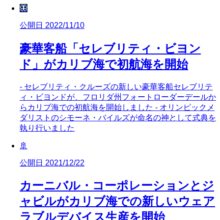
🦋
公開日 2022/11/10
豪華客船「セレブリティ・ビヨン
ド」がカリブ海で初航海を開始
- セレブリティ・クルーズの新しい豪華客船セレブリテ
ィ・ビヨンドが、フロリダ州フォートローダーデールか
らカリブ海での初航海を開始しました - オリンピックメ
ダリストのシモーネ・バイルズが命名の神として式典を
執り行いました
🚢
公開日 2021/12/22
カーニバル・コーポレーションとジ
ャビルがカリブ海での新しいウェア
ラブルデバイス生産を開始