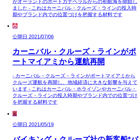
がオーランドのポートカナベラルからの初航海を開始し
ました - これはカーニバル・クルーズ・ラインの投入時
期やブランド内での位置づけを把握する材料です
🎪
公開日 2021/07/06
カーニバル・クルーズ・ラインがポ
ートマイアミから運航再開
- カーニバル・クルーズ・ラインがポートマイアミから
クルーズ運航を再開し、地域経済に大きな影響を与えて
います - これはカーニバル・ホライゾンやカーニバル・
クルーズ・ラインの投入時期やブランド内での位置づけ
を把握する材料です
⚔️
公開日 2021/05/19
バイキング・クルーズ社の新客船*バ