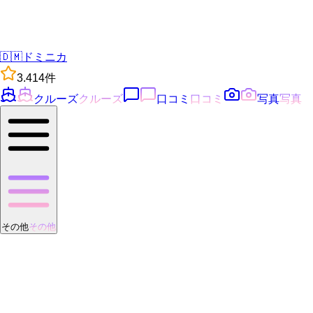
🇩🇲
ドミニカ
3.4
14
件
クルーズ
クルーズ
口コミ
口コミ
写真
写真
その他
その他