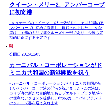
クイーン・メリー2、アンバーコーブ
に初寄港
- キュナードのクイーン・メリー2がドミニカ共和国のア
ンバーコーブに初めて寄港し、歓迎されました - この訪
問は、同船のカリブ海クルーズの一部であり、今後も定
期的に寄港する予定です
🎪
公開日 2015/11/03
カーニバル・コーポレーションがド
ミニカ共和国の新港開設を祝う
- カーニバル・コーポレーションがドミニカ共和国の新
しいアンバーコーブ港の開港を祝いました - この港は、
カリブ海の新たな目的地であるプエルト・プラタ地域へ
の便利なアクセスを提供し、8つのカーニバルブランド
のクルーズ客を迎え入れます