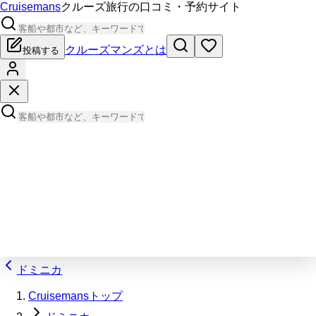
Cruisemans
クルーズ旅行の口コミ・予約サイト
クルーズマンズとは
投稿する
ドミニカ
Cruisemansトップ