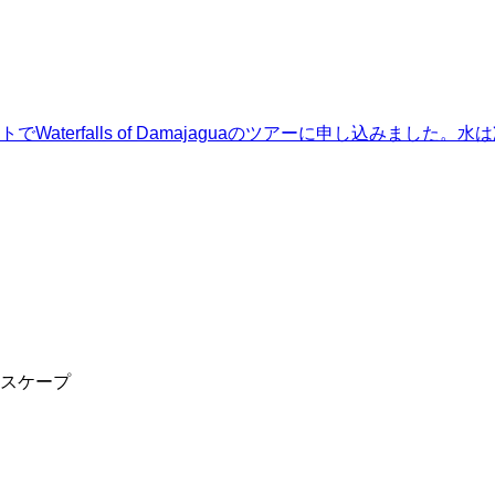
terfalls of Damajaguaのツアーに申し込みまし
スケープ