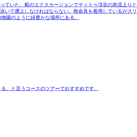
っていた。船のエクスカージョンでティトゥ渓谷の急流上りと
泳いで遡上しなければならない。救命具を着用しているがスリ
植物園のように緑豊かな場所にある。
まる。と言うコースのツアーでおすすめです。