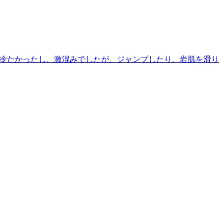
た。水は冷たかったし、激混みでしたが、ジャンプしたり、岩肌を滑り