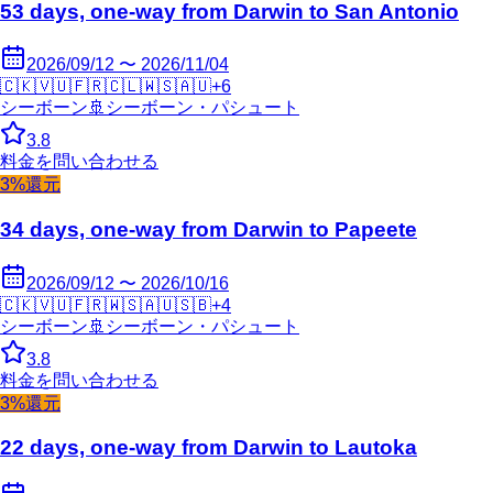
53 days, one-way from Darwin to San Antonio
2026/09/12 〜 2026/11/04
🇨🇰
🇻🇺
🇫🇷
🇨🇱
🇼🇸
🇦🇺
+
6
シーボーン
🚢
シーボーン・パシュート
3.8
料金を問い合わせる
3%還元
34 days, one-way from Darwin to Papeete
2026/09/12 〜 2026/10/16
🇨🇰
🇻🇺
🇫🇷
🇼🇸
🇦🇺
🇸🇧
+
4
シーボーン
🚢
シーボーン・パシュート
3.8
料金を問い合わせる
3%還元
22 days, one-way from Darwin to Lautoka