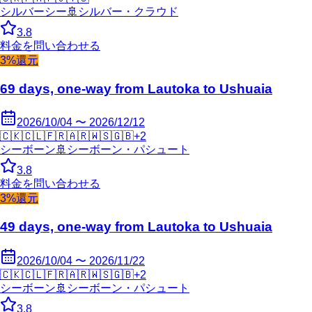
シルバーシー
🚢
シルバー・クラウド
3.8
料金を問い合わせる
3%還元
69 days, one-way from Lautoka to Ushuaia
2026/10/04 〜 2026/12/12
🇨🇰
🇨🇱
🇫🇷
🇦🇷
🇼🇸
🇬🇧
+
2
シーボーン
🚢
シーボーン・パシュート
3.8
料金を問い合わせる
3%還元
49 days, one-way from Lautoka to Ushuaia
2026/10/04 〜 2026/11/22
🇨🇰
🇨🇱
🇫🇷
🇦🇷
🇼🇸
🇬🇧
+
2
シーボーン
🚢
シーボーン・パシュート
3.8