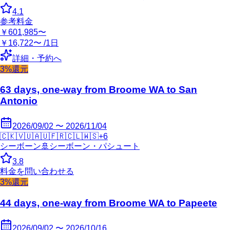
4.1
参考料金
￥601,985〜
￥16,722〜 /1日
詳細・予約へ
3%還元
63 days, one-way from Broome WA to San
Antonio
2026/09/02 〜 2026/11/04
🇨🇰
🇻🇺
🇦🇺
🇫🇷
🇨🇱
🇼🇸
+
6
シーボーン
🚢
シーボーン・パシュート
3.8
料金を問い合わせる
3%還元
44 days, one-way from Broome WA to Papeete
2026/09/02 〜 2026/10/16