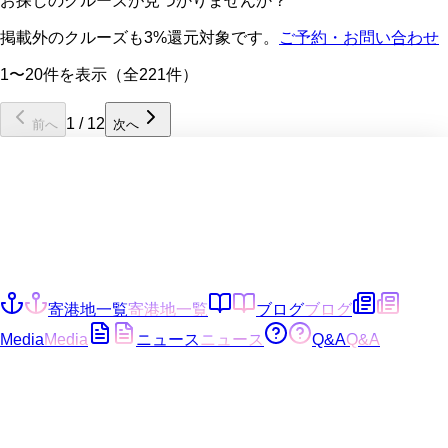
お探しのクルーズが見つかりませんか？
掲載外のクルーズも3%還元対象です。
ご予約・お問い合わせ
1〜20件を表示（全221件）
1
/
12
前へ
次へ
寄港地一覧
寄港地一覧
ブログ
ブログ
Media
Media
ニュース
ニュース
Q&A
Q&A