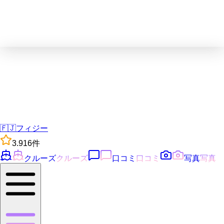
🇫🇯
フィジー
3.9
16
件
クルーズ
クルーズ
口コミ
口コミ
写真
写真