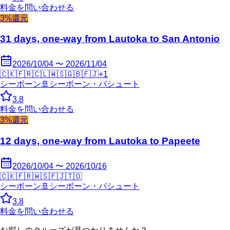
料金を問い合わせる
3%還元
31 days, one-way from Lautoka to San Antonio
2026/10/04 〜 2026/11/04
🇨🇰
🇫🇷
🇨🇱
🇼🇸
🇬🇧
🇫🇯
+
1
シーボーン
🚢
シーボーン・パシュート
3.8
料金を問い合わせる
3%還元
12 days, one-way from Lautoka to Papeete
2026/10/04 〜 2026/10/16
🇨🇰
🇫🇷
🇼🇸
🇫🇯
🇹🇴
シーボーン
🚢
シーボーン・パシュート
3.8
料金を問い合わせる