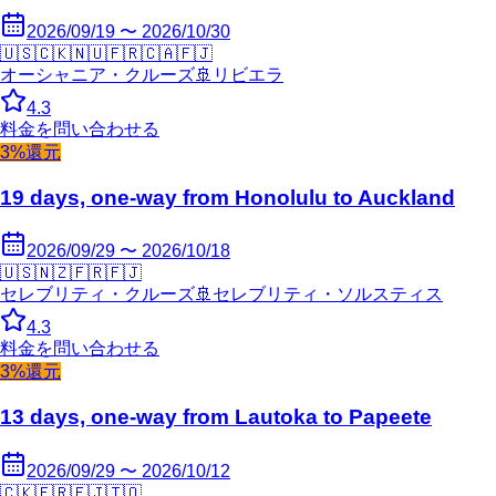
2026/09/19 〜 2026/10/30
🇺🇸
🇨🇰
🇳🇺
🇫🇷
🇨🇦
🇫🇯
オーシャニア・クルーズ
🚢
リビエラ
4.3
料金を問い合わせる
3%還元
19 days, one-way from Honolulu to Auckland
2026/09/29 〜 2026/10/18
🇺🇸
🇳🇿
🇫🇷
🇫🇯
セレブリティ・クルーズ
🚢
セレブリティ・ソルスティス
4.3
料金を問い合わせる
3%還元
13 days, one-way from Lautoka to Papeete
2026/09/29 〜 2026/10/12
🇨🇰
🇫🇷
🇫🇯
🇹🇴