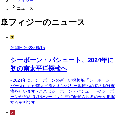
フィジー
ニュース
🚢
フィジー
のニュース
🍸
公開日 2023/09/15
シーボーン・パシュート、2024年に
初の南太平洋探検へ
- 2024年に、シーボーンの新しい探検船『シーボーン・
パースuit』が南太平洋とキンバリー地域への初の探検航
海を行います - これはシーボーン・パシュートやシーボ
ーンがどの海域やシーズンに重点配船されるのかを把握
する材料です
🪄