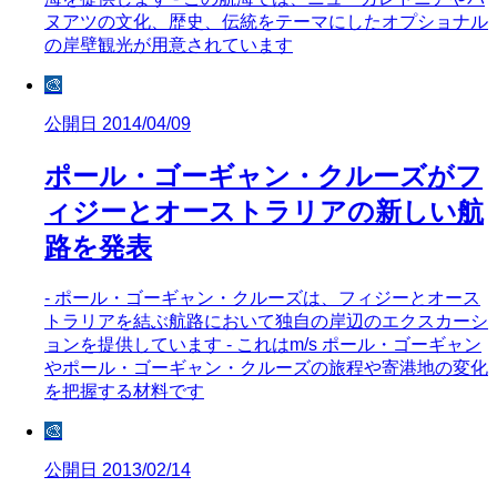
ヌアツの文化、歴史、伝統をテーマにしたオプショナル
の岸壁観光が用意されています
🎨
公開日 2014/04/09
ポール・ゴーギャン・クルーズがフ
ィジーとオーストラリアの新しい航
路を発表
- ポール・ゴーギャン・クルーズは、フィジーとオース
トラリアを結ぶ航路において独自の岸辺のエクスカーシ
ョンを提供しています - これはm/s ポール・ゴーギャン
やポール・ゴーギャン・クルーズの旅程や寄港地の変化
を把握する材料です
🎨
公開日 2013/02/14