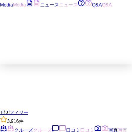
Media
Media
ニュース
ニュース
Q&A
Q&A
🇫🇯
フィジー
3.9
16
件
クルーズ
クルーズ
口コミ
口コミ
写真
写真