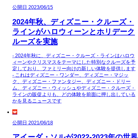
公開日 2023/06/15
2024年秋、ディズニー・クルーズ・
ラインがハロウィーンとホリデーク
ルーズを実施
- 2024年秋に、ディズニー・クルーズ・ラインはハロウ
ィーンやクリスマスをテーマにした特別なクルーズを予
定しており、ファミリー向けの新しい体験を提供します
- これはディズニー・ワンダー、ディズニー・マジッ
ク、ディズニー・ファンタジー、ディズニー・ドリー
ム、ディズニー・ウィッシュやディズニー・クルーズ・
ラインの販促よりも、どの体験を前面に押し出している
かを見るニュースです
💋
公開日 2021/06/18
アイーダ・ソルが2022-2023年の世界