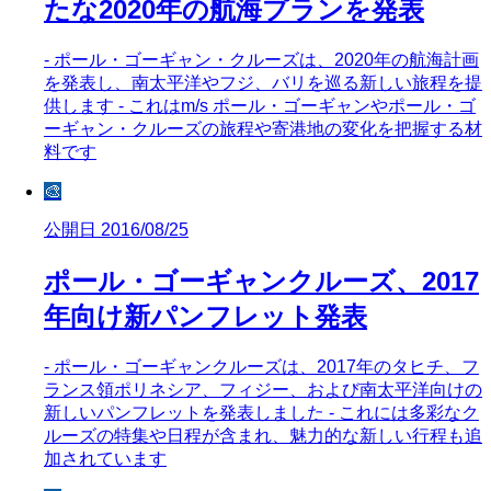
たな2020年の航海プランを発表
- ポール・ゴーギャン・クルーズは、2020年の航海計画
を発表し、南太平洋やフジ、バリを巡る新しい旅程を提
供します - これはm/s ポール・ゴーギャンやポール・ゴ
ーギャン・クルーズの旅程や寄港地の変化を把握する材
料です
🎨
公開日 2016/08/25
ポール・ゴーギャンクルーズ、2017
年向け新パンフレット発表
- ポール・ゴーギャンクルーズは、2017年のタヒチ、フ
ランス領ポリネシア、フィジー、および南太平洋向けの
新しいパンフレットを発表しました - これには多彩なク
ルーズの特集や日程が含まれ、魅力的な新しい行程も追
加されています