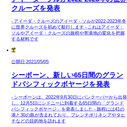
クルーズを発表
- アイーダ・クルーズのアイーダ・ソルが2022-2023年冬
に世界クルーズを初めて航行します - これはアイーダ・
ソルやアイーダ・クルーズの旅程や寄港地の変化を把握
する材料です
🍸
公開日 2021/05/05
シーボーン、新しい65日間のグラン
ドパシフィックボヤージを発表
- シーボーンは、2022年9月30日にバンクーバーから出発
し、12月5日にシドニーに到着する65日間の「グランド
パシフィックボヤージ」を発表しました - 旅程には41の
港と30の島が含まれており、フレンチポリネシアやタヒ
チなどの目的地を訪れます