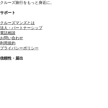
クルーズ旅行をもっと身近に。
サポート
クルーズマンズとは
法人・パートナーシップ
電話相談
お問い合わせ
利用規約
プライバシーポリシー
信頼性・届出
総合旅行業務取扱管理者
資格保有
適格請求書発行事業者