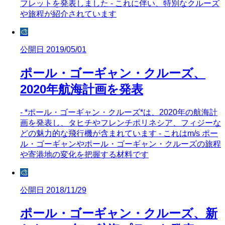
フレットを発表しました - これに伴い、特別なクルーズ
や旅程が紹介されています
🎨
公開日 2019/05/01
ポール・ゴーギャン・クルーズ、
2020年航海計画を発表
- *ポール・ゴーギャン・クルーズ*は、2020年の航海計
画を発表し、タヒチやフレンチポリネシア、フィジーな
どの魅力的な飛行機が含まれています - これはm/s ポー
ル・ゴーギャンやポール・ゴーギャン・クルーズの旅程
や寄港地の変化を把握する材料です
🎨
公開日 2018/11/29
ポール・ゴーギャン・クルーズ、新