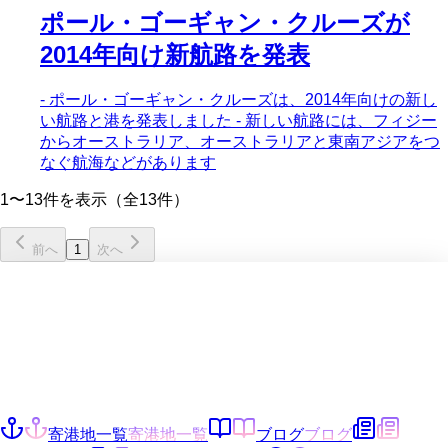
ポール・ゴーギャン・クルーズが
2014年向け新航路を発表
- ポール・ゴーギャン・クルーズは、2014年向けの新し
い航路と港を発表しました - 新しい航路には、フィジー
からオーストラリア、オーストラリアと東南アジアをつ
なぐ航海などがあります
1〜13件を表示（全13件）
前へ
1
次へ
寄港地一覧
寄港地一覧
ブログ
ブログ