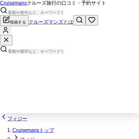
Cruisemans
クルーズ旅行の口コミ・予約サイト
クルーズマンズとは
投稿する
フィジー
Cruisemansトップ