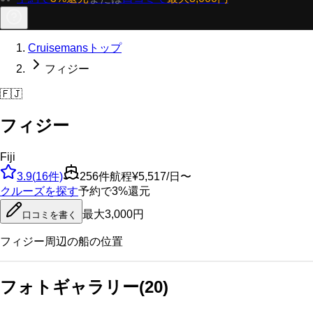
Cruisemansトップ
フィジー
🇫🇯
フィジー
Fiji
3.9
(
16
件)
256
件航程
¥5,517/日〜
クルーズを探す
予約で3%還元
最大3,000円
口コミを書く
フィジー
周辺の船の位置
フォトギャラリー
(
20
)