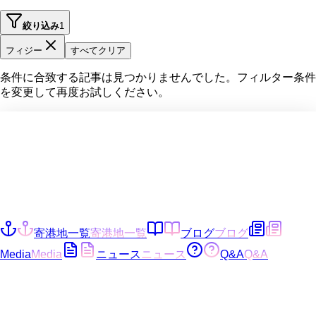
絞り込み
1
フィジー
すべてクリア
条件に合致する記事は見つかりませんでした。フィルター条件
を変更して再度お試しください。
寄港地一覧
寄港地一覧
ブログ
ブログ
Media
Media
ニュース
ニュース
Q&A
Q&A