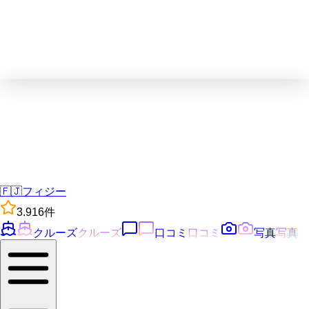
🇫🇯
フィジー
3.9
16
件
クルーズ
クルーズ
口コミ
口コミ
写真
写真