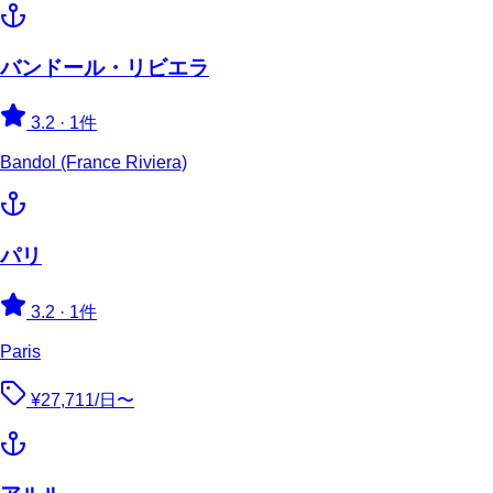
バンドール・リビエラ
3.2
·
1件
Bandol (France Riviera)
パリ
3.2
·
1件
Paris
¥27,711/日〜