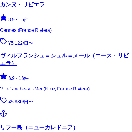
カンヌ・リビエラ
3.9
·
15件
Cannes (France Riviera)
¥5,122/日〜
ヴィルフランシュ＝シュル＝メール（ニース・リビ
エラ）
3.9
·
13件
Villefranche-sur-Mer (Nice, France Riviera)
¥5,880/日〜
リフー島（ニューカレドニア）