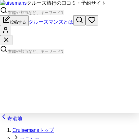
Cruisemans
クルーズ旅行の口コミ・予約サイト
クルーズマンズとは
投稿する
寄港地
Cruisemansトップ