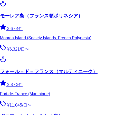
モーレア島（フランス領ポリネシア）
3.6
·
4件
Moorea Island (Society Islands, French Polynesia)
¥6,321/日〜
フォール＝ド＝フランス（マルティニーク）
2.8
·
3件
Fort-de-France (Martinique)
¥11,045/日〜