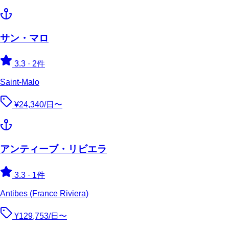
サン・マロ
3.3
·
2件
Saint-Malo
¥24,340/日〜
アンティーブ・リビエラ
3.3
·
1件
Antibes (France Riviera)
¥129,753/日〜