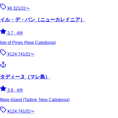
¥6,321/日〜
イル・デ・パン（ニューカレドニア）
3.7
·
4件
Isle of Pines (New Caledonia)
¥124,741/日〜
タディーヌ（マレ島）
3.9
·
4件
Mare Island (Tadine, New Caledonia)
¥124,741/日〜