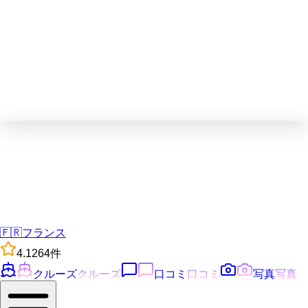
🇫🇷
フランス
4.1
264
件
クルーズ
クルーズ
口コミ
口コミ
写真
写真