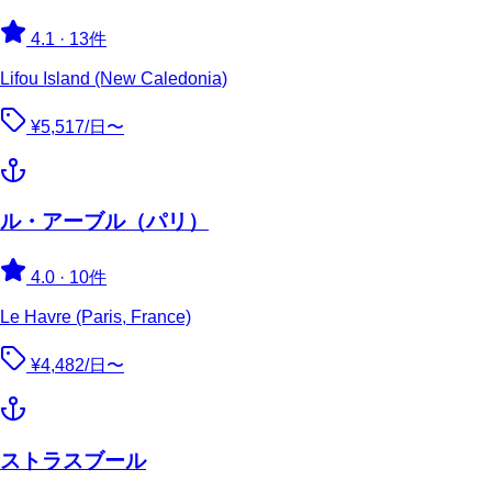
4.1
·
13件
Lifou Island (New Caledonia)
¥5,517/日〜
ル・アーブル（パリ）
4.0
·
10件
Le Havre (Paris, France)
¥4,482/日〜
ストラスブール