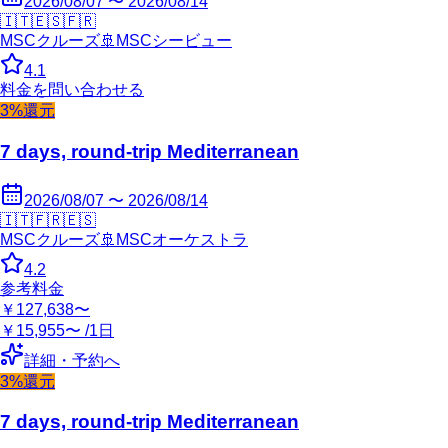
2026/08/07 〜 2026/08/14
🇮🇹
🇪🇸
🇫🇷
MSCクルーズ
🚢
MSCシービュー
4.1
料金を問い合わせる
3%還元
7 days, round-trip Mediterranean
2026/08/07 〜 2026/08/14
🇮🇹
🇫🇷
🇪🇸
MSCクルーズ
🚢
MSCオーケストラ
4.2
参考料金
￥127,638〜
￥15,955〜 /1日
詳細・予約へ
3%還元
7 days, round-trip Mediterranean