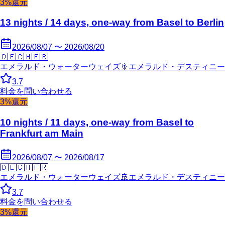
3%還元
13 nights / 14 days, one-way from Basel to Berlin
2026/08/07 〜 2026/08/20
🇩🇪
🇨🇭
🇫🇷
エメラルド・ウォーターウェイズ
🚢
エメラルド・デスティニー
3.7
料金を問い合わせる
3%還元
10 nights / 11 days, one-way from Basel to
Frankfurt am Main
2026/08/07 〜 2026/08/17
🇩🇪
🇨🇭
🇫🇷
エメラルド・ウォーターウェイズ
🚢
エメラルド・デスティニー
3.7
料金を問い合わせる
3%還元