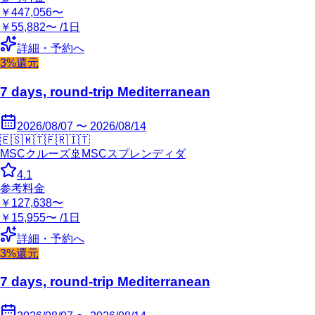
￥447,056〜
￥55,882〜 /1日
詳細・予約へ
3%還元
7 days, round-trip Mediterranean
2026/08/07 〜 2026/08/14
🇪🇸
🇲🇹
🇫🇷
🇮🇹
MSCクルーズ
🚢
MSCスプレンディダ
4.1
参考料金
￥127,638〜
￥15,955〜 /1日
詳細・予約へ
3%還元
7 days, round-trip Mediterranean