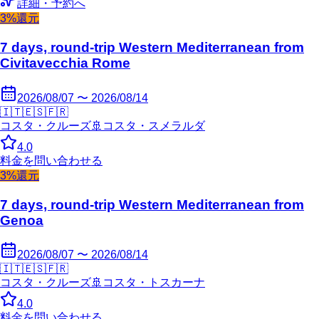
詳細・予約へ
3%還元
7 days, round-trip Western Mediterranean from
Civitavecchia Rome
2026/08/07 〜 2026/08/14
🇮🇹
🇪🇸
🇫🇷
コスタ・クルーズ
🚢
コスタ・スメラルダ
4.0
料金を問い合わせる
3%還元
7 days, round-trip Western Mediterranean from
Genoa
2026/08/07 〜 2026/08/14
🇮🇹
🇪🇸
🇫🇷
コスタ・クルーズ
🚢
コスタ・トスカーナ
4.0
料金を問い合わせる