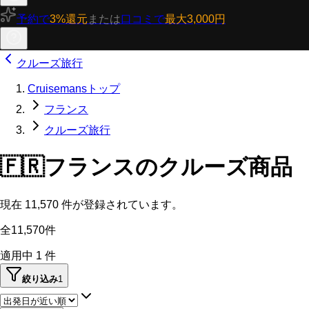
予約で
3%還元
または
口コミで
最大3,000円
クルーズ旅行
Cruisemansトップ
フランス
クルーズ旅行
🇫🇷
フランスのクルーズ商品
現在
11,570
件が登録されています。
全11,570件
適用中
1
件
絞り込み
1