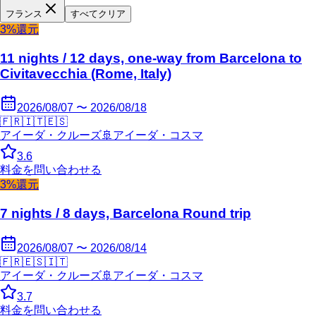
フランス
すべてクリア
3%還元
11 nights / 12 days, one-way from Barcelona to
Civitavecchia (Rome, Italy)
2026/08/07 〜 2026/08/18
🇫🇷
🇮🇹
🇪🇸
アイーダ・クルーズ
🚢
アイーダ・コスマ
3.6
料金を問い合わせる
3%還元
7 nights / 8 days, Barcelona Round trip
2026/08/07 〜 2026/08/14
🇫🇷
🇪🇸
🇮🇹
アイーダ・クルーズ
🚢
アイーダ・コスマ
3.7
料金を問い合わせる