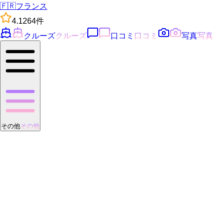
🇫🇷
フランス
4.1
264
件
クルーズ
クルーズ
口コミ
口コミ
写真
写真
その他
その他