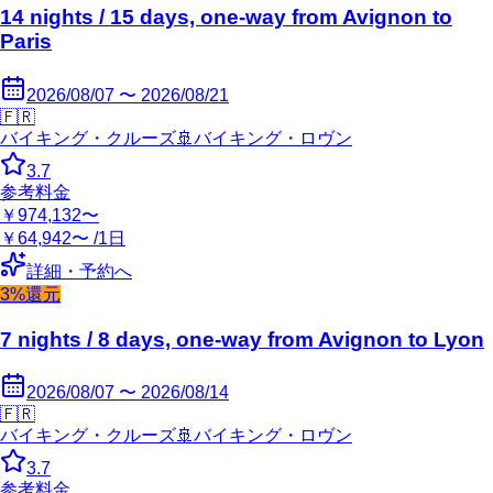
14 nights / 15 days, one-way from Avignon to
Paris
2026/08/07 〜 2026/08/21
🇫🇷
バイキング・クルーズ
🚢
バイキング・ロヴン
3.7
参考料金
￥974,132〜
￥64,942〜 /1日
詳細・予約へ
3%還元
7 nights / 8 days, one-way from Avignon to Lyon
2026/08/07 〜 2026/08/14
🇫🇷
バイキング・クルーズ
🚢
バイキング・ロヴン
3.7
参考料金