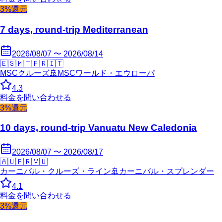
3%還元
7 days, round-trip Mediterranean
2026/08/07 〜 2026/08/14
🇪🇸
🇲🇹
🇫🇷
🇮🇹
MSCクルーズ
🚢
MSCワールド・エウローパ
4.3
料金を問い合わせる
3%還元
10 days, round-trip Vanuatu New Caledonia
2026/08/07 〜 2026/08/17
🇦🇺
🇫🇷
🇻🇺
カーニバル・クルーズ・ライン
🚢
カーニバル・スプレンダー
4.1
料金を問い合わせる
3%還元