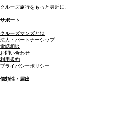
クルーズ旅行をもっと身近に。
サポート
クルーズマンズとは
法人・パートナーシップ
電話相談
お問い合わせ
利用規約
プライバシーポリシー
信頼性・届出
総合旅行業務取扱管理者
資格保有
適格請求書発行事業者