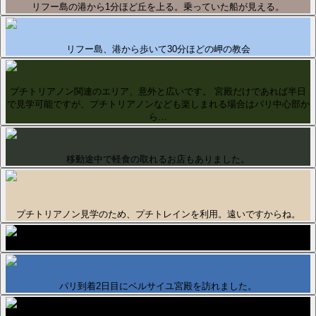
リフー島の港から1分ほど丘を上る。乗っていた船が見える。
リフー島、港から歩いて30分ほどの岬の教会
プチトリアノン関連のエリア、意外と広いです。 宮殿だけであれば半日
で見学可能ですが、プチトリアノンなども楽しまれる場合はパリ中心部か
ら…
移動途中で軽食の取れるお店もありました。
プチトリアノン見学のため、プチトレインを利用。遠いですからね。
パリ到着2日目にベルサイユ宮殿を訪れました。