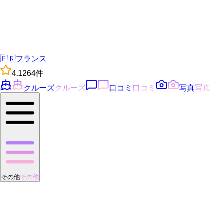
🇫🇷
フランス
4.1
264
件
クルーズ
クルーズ
口コミ
口コミ
写真
写真
その他
その他