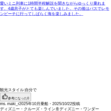
愛いミニ列車に1時間半程解説を聞きながらゆっくり乗れま
す。4歳息子がとても楽しんでいました。その後はバスでレモ
ンビーチに行ってしばらく海を楽しみました。
観光スタイル
:
自分で
参考になった
0
ms. maki_r
2025年10月乗船・2025/10/22投稿
ディズニー・クルーズ・ライン
🚢
ディズニー・ワンダー