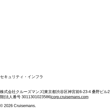
総合旅行業務取扱管理者
資格保有
適格請求書発行事業者
T3011301023586
SSL/TLS暗号化通信
セキュリティ・インフラ
株式会社クルーズマンズ
|
東京都渋谷区神宮前6-23-4 桑野ビル2
階
|
法人番号
3011301023586
|
corp.cruisemans.com
©
2026
Cruisemans.