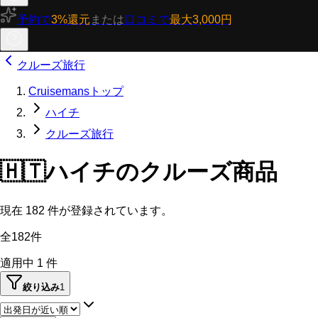
予約で
3%還元
または
口コミで
最大3,000円
クルーズ旅行
Cruisemansトップ
ハイチ
クルーズ旅行
🇭🇹
ハイチのクルーズ商品
現在
182
件が登録されています。
全182件
適用中
1
件
絞り込み
1