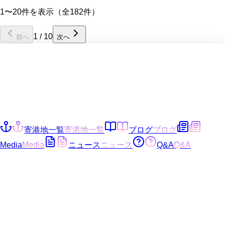
1〜20件を表示（全182件）
1
/
10
前へ
次へ
寄港地一覧
寄港地一覧
ブログ
ブログ
Media
Media
ニュース
ニュース
Q&A
Q&A