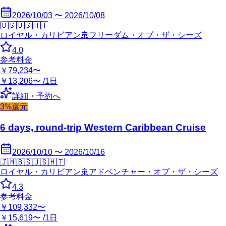
2026/10/03 〜 2026/10/08
🇺🇸
🇧🇸
🇭🇹
ロイヤル・カリビアン
🚢
フリーダム・オブ・ザ・シーズ
4.0
参考料金
￥79,234〜
￥13,206〜 /1日
詳細・予約へ
3%還元
6 days, round-trip Western Caribbean Cruise
2026/10/10 〜 2026/10/16
🇯🇲
🇧🇸
🇺🇸
🇭🇹
ロイヤル・カリビアン
🚢
アドベンチャー・オブ・ザ・シーズ
4.3
参考料金
￥109,332〜
￥15,619〜 /1日