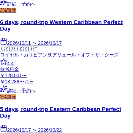
詳細・予約へ
3%還元
6 days, round-trip Western Caribbean Perfect
Day
2026/10/11 〜 2026/10/17
🇺🇸
🇯🇲
🇧🇸
🇭🇹
ロイヤル・カリビアン
🚢
アリュール・オブ・ザ・シーズ
4.4
参考料金
￥128,001〜
￥18,286〜 /1日
詳細・予約へ
3%還元
5 days, round-trip Eastern Caribbean Perfect
Day
2026/10/17 〜 2026/10/22