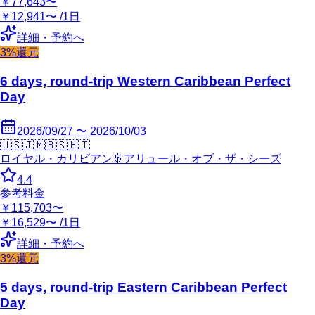
￥77,643〜
￥12,941〜 /1日
詳細・予約へ
3%還元
6 days, round-trip Western Caribbean Perfect
Day
2026/09/27 〜 2026/10/03
🇺🇸
🇯🇲
🇧🇸
🇭🇹
ロイヤル・カリビアン
🚢
アリュール・オブ・ザ・シーズ
4.4
参考料金
￥115,703〜
￥16,529〜 /1日
詳細・予約へ
3%還元
5 days, round-trip Eastern Caribbean Perfect
Day