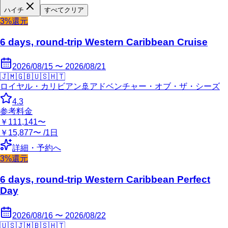
ハイチ
すべてクリア
3%還元
6 days, round-trip Western Caribbean Cruise
2026/08/15 〜 2026/08/21
🇯🇲
🇬🇧
🇺🇸
🇭🇹
ロイヤル・カリビアン
🚢
アドベンチャー・オブ・ザ・シーズ
4.3
参考料金
￥111,141〜
￥15,877〜 /1日
詳細・予約へ
3%還元
6 days, round-trip Western Caribbean Perfect
Day
2026/08/16 〜 2026/08/22
🇺🇸
🇯🇲
🇧🇸
🇭🇹