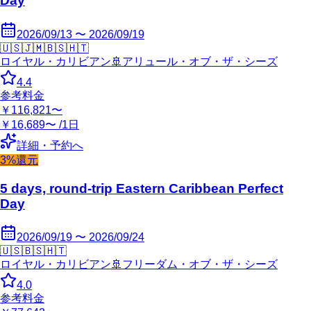
Day
2026/09/13 〜 2026/09/19
🇺🇸
🇯🇲
🇧🇸
🇭🇹
ロイヤル・カリビアン
🚢
アリュール・オブ・ザ・シーズ
4.4
参考料金
￥116,821〜
￥16,689〜 /1日
詳細・予約へ
3%還元
5 days, round-trip Eastern Caribbean Perfect
Day
2026/09/19 〜 2026/09/24
🇺🇸
🇧🇸
🇭🇹
ロイヤル・カリビアン
🚢
フリーダム・オブ・ザ・シーズ
4.0
参考料金