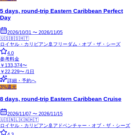
5 days, round-trip Eastern Caribbean Perfect
Day
2026/10/31 〜 2026/11/05
🇺🇸
🇧🇸
🇭🇹
ロイヤル・カリビアン
🚢
フリーダム・オブ・ザ・シーズ
4.0
参考料金
￥133,374〜
￥22,229〜 /1日
詳細・予約へ
3%還元
8 days, round-trip Eastern Caribbean Cruise
2026/11/07 〜 2026/11/15
🇺🇸
🇳🇱
🇰🇳
🇭🇹
ロイヤル・カリビアン
🚢
アドベンチャー・オブ・ザ・シーズ
4.3