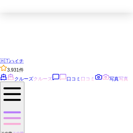
🇭🇹
ハイチ
3.9
31
件
クルーズ
クルーズ
口コミ
口コミ
写真
写真