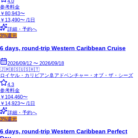
4.0
参考料金
￥80,943〜
￥13,490〜 /1日
詳細・予約へ
3%還元
6 days, round-trip Western Caribbean Cruise
2026/09/12 〜 2026/09/18
🇯🇲
🇧🇸
🇺🇸
🇭🇹
ロイヤル・カリビアン
🚢
アドベンチャー・オブ・ザ・シーズ
4.3
参考料金
￥104,460〜
￥14,923〜 /1日
詳細・予約へ
3%還元
6 days, round-trip Western Caribbean Perfect