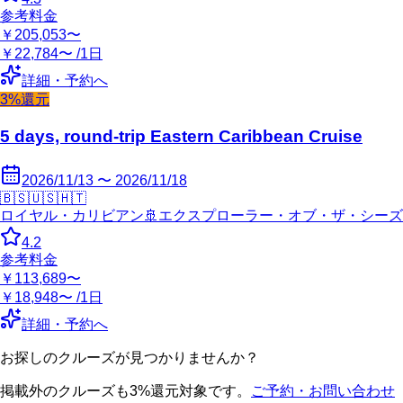
参考料金
￥205,053〜
￥22,784〜 /1日
詳細・予約へ
3%還元
5 days, round-trip Eastern Caribbean Cruise
2026/11/13 〜 2026/11/18
🇧🇸
🇺🇸
🇭🇹
ロイヤル・カリビアン
🚢
エクスプローラー・オブ・ザ・シーズ
4.2
参考料金
￥113,689〜
￥18,948〜 /1日
詳細・予約へ
お探しのクルーズが見つかりませんか？
掲載外のクルーズも3%還元対象です。
ご予約・お問い合わせ