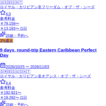
🇺🇸
🇧🇸
🇭🇹
ロイヤル・カリビアン
🚢
フリーダム・オブ・ザ・シーズ
4.0
参考料金
￥79,159〜
￥13,193〜 /1日
詳細・予約へ
3%還元
9 days, round-trip Eastern Caribbean Perfect
Day
2026/10/25 〜 2026/11/03
🇩🇲
🇧🇸
🇺🇸
🇭🇹
ロイヤル・カリビアン
🚢
オアシス・オブ・ザ・シーズ
4.4
参考料金
￥192,921〜
￥19,292〜 /1日
詳細・予約へ