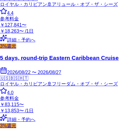
ロイヤル・カリビアン
🚢
アリュール・オブ・ザ・シーズ
4.4
参考料金
￥127,841〜
￥18,263〜 /1日
詳細・予約へ
3%還元
5 days, round-trip Eastern Caribbean Cruise
2026/08/22 〜 2026/08/27
🇺🇸
🇧🇸
🇭🇹
ロイヤル・カリビアン
🚢
フリーダム・オブ・ザ・シーズ
4.0
参考料金
￥83,115〜
￥13,853〜 /1日
詳細・予約へ
3%還元