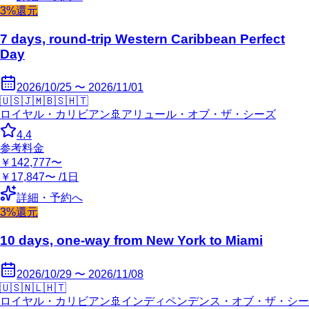
3%還元
7 days, round-trip Western Caribbean Perfect
Day
2026/10/25 〜 2026/11/01
🇺🇸
🇯🇲
🇧🇸
🇭🇹
ロイヤル・カリビアン
🚢
アリュール・オブ・ザ・シーズ
4.4
参考料金
￥142,777〜
￥17,847〜 /1日
詳細・予約へ
3%還元
10 days, one-way from New York to Miami
2026/10/29 〜 2026/11/08
🇺🇸
🇳🇱
🇭🇹
ロイヤル・カリビアン
🚢
インディペンデンス・オブ・ザ・シー