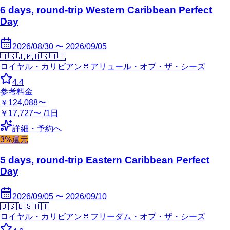
6 days, round-trip Western Caribbean Perfect
Day
2026/08/30 〜 2026/09/05
🇺🇸
🇯🇲
🇧🇸
🇭🇹
ロイヤル・カリビアン
🚢
アリュール・オブ・ザ・シーズ
4.4
参考料金
￥124,088〜
￥17,727〜 /1日
詳細・予約へ
3%還元
5 days, round-trip Eastern Caribbean Perfect
Day
2026/09/05 〜 2026/09/10
🇺🇸
🇧🇸
🇭🇹
ロイヤル・カリビアン
🚢
フリーダム・オブ・ザ・シーズ