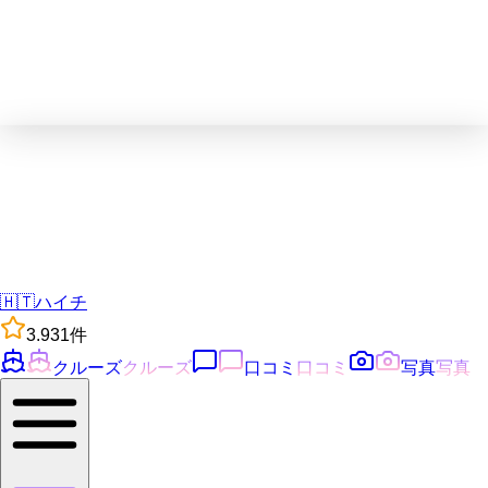
🇭🇹
ハイチ
3.9
31
件
クルーズ
クルーズ
口コミ
口コミ
写真
写真