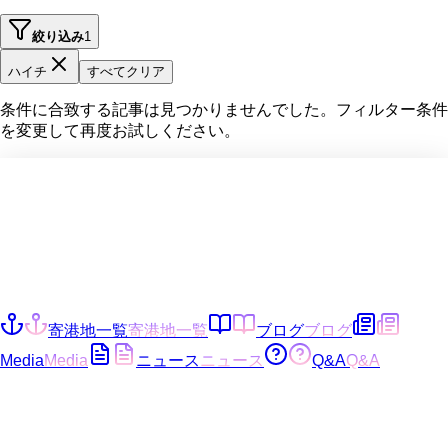
絞り込み
1
ハイチ
すべてクリア
条件に合致する記事は見つかりませんでした。フィルター条件
を変更して再度お試しください。
寄港地一覧
寄港地一覧
ブログ
ブログ
Media
Media
ニュース
ニュース
Q&A
Q&A