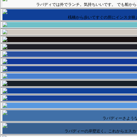
ラバディでは外でランチ。気持ちいいです。 でも船か
桟橋から歩いてすぐの所にインスタ映
ラバディーさよう
ラバディーの岸壁近く。これからエスカ