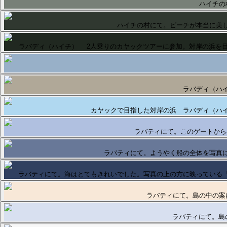
ハイチの
ハイチの村にて。ビーチが本当に美
ラバディ（ハイチ） 2人乗りのカヤックツアーに参加。対岸の浜を
ラバディ（ハ
カヤックで目指した対岸の浜 ラバディ（ハ
ラバティにて。このゲートから
ラバティにて。ようやく船の全体を写真
ラバティにて。海はとてもきれいでした。写真の上の方に映っている
ラバティにて。島の中の案
ラバティにて。島