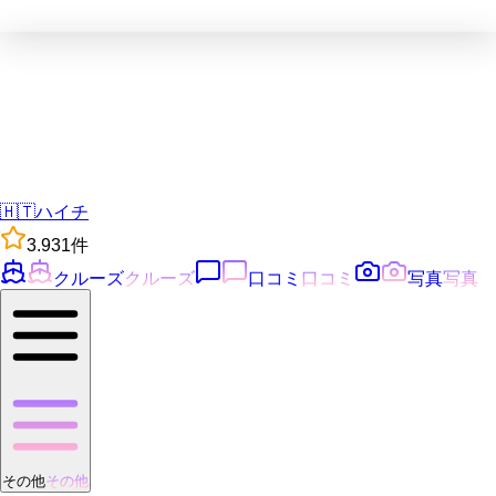
🇭🇹
ハイチ
3.9
31
件
クルーズ
クルーズ
口コミ
口コミ
写真
写真
その他
その他