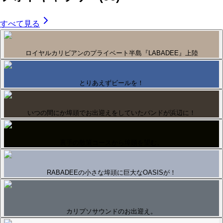
すべて見る
ロイヤルカリビアンのプライベート半島『LABADEE』上陸
とりあえずビールを！
いつの間にか埠頭でお出迎えをしていたバンドが浜辺に！
裏手の散策コースから埠頭を望む。
RABADEEの小さな埠頭に巨大なOASISが！
カリプソサウンドのお出迎え。