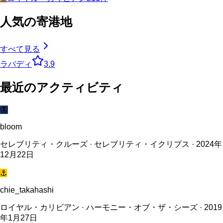
人気の寄港地
すべて見る
ラバディ
3.9
最近のアクティビティ
🦋
bloom
セレブリティ・クルーズ · セレブリティ・イクリプス · 2024年
12月22日
⚓
chie_takahashi
ロイヤル・カリビアン · ハーモニー・オブ・ザ・シーズ · 2019
年1月27日