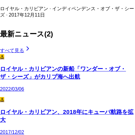
ロイヤル・カリビアン · インディペンデンス・オブ・ザ・シー
ズ · 2017年12月11日
最新ニュース
(
2
)
すべて見る
⚓
ロイヤル・カリビアンの新船「ワンダー・オブ・
ザ・シーズ」がカリブ海へ出航
2022/03/06
⚓
ロイヤル・カリビアン、2018年にキューバ航路を拡
大
2017/12/02