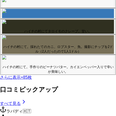
ハイチの村にてタロイモのクレープ。甘い。
ハイチの村にて。採れたてのカニ、ロブスター、魚。撮影にチップを2ド
ル（2人だったので1人1ドル）
ハイチの村にて。手作りのピーナツバター。カイエンペッパー入りで辛い
が美味しい。
さらに表示
+
85
枚
口コミピックアップ
すべて見る
ラバディ
🇭🇹