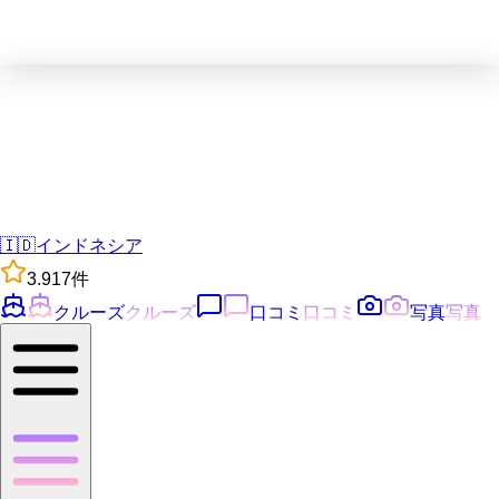
🇮🇩
インドネシア
3.9
17
件
クルーズ
クルーズ
口コミ
口コミ
写真
写真