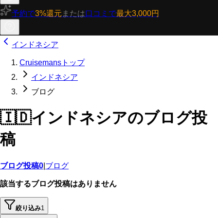
予約で
3%還元
または
口コミで
最大3,000円
インドネシア
Cruisemansトップ
インドネシア
ブログ
🇮🇩
インドネシアのブログ投
稿
ブログ投稿
0
|
ブログ
該当するブログ投稿はありません
絞り込み
1