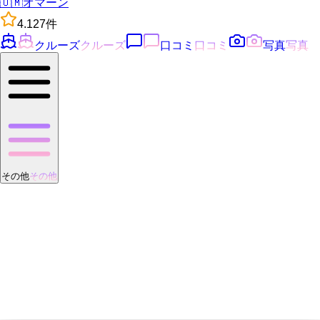
🇴🇲
オマーン
4.1
27
件
クルーズ
クルーズ
口コミ
口コミ
写真
写真
その他
その他