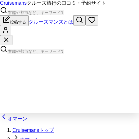
Cruisemans
クルーズ旅行の口コミ・予約サイト
クルーズマンズとは
投稿する
オマーン
Cruisemansトップ