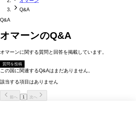
オマーン
Q&A
Q&A
オマーン
のQ&A
オマーン
に関する質問と回答を掲載しています。
質問を投稿
この国に関連するQ&Aはまだありません。
該当する項目はありません
前へ
1
次へ