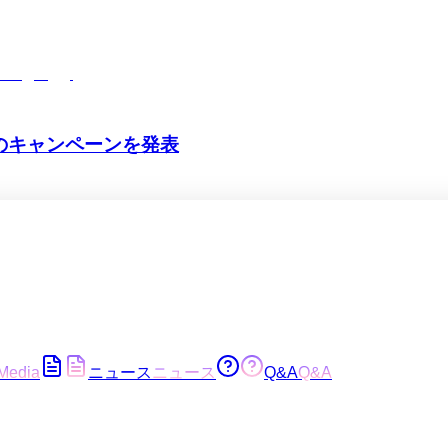
aign-2022
のキャンペーンを発表
Media
ニュース
ニュース
Q&A
Q&A