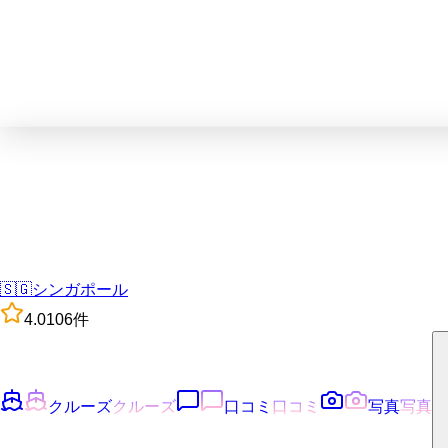
🇸🇬
シンガポール
4.0
106
件
クルーズ
クルーズ
口コミ
口コミ
写真
写真