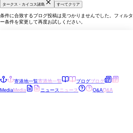
タークス・カイコス諸島
すべてクリア
条件に合致するブログ投稿は見つかりませんでした。フィルタ
ー条件を変更して再度お試しください。
寄港地一覧
寄港地一覧
ブログ
ブログ
Media
Media
ニュース
ニュース
Q&A
Q&A