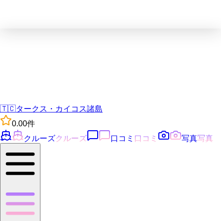
🇹🇨
タークス・カイコス諸島
0.0
0
件
クルーズ
クルーズ
口コミ
口コミ
写真
写真