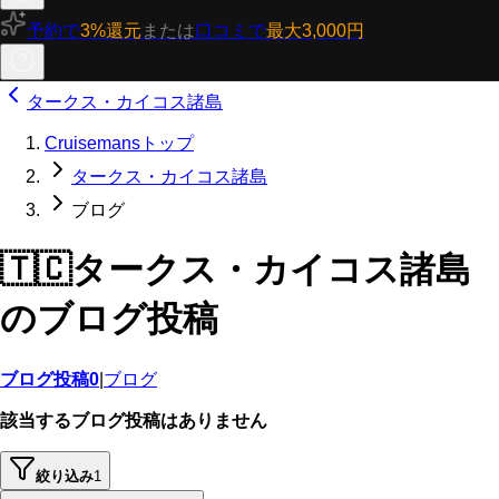
予約で
3%還元
または
口コミで
最大3,000円
タークス・カイコス諸島
Cruisemansトップ
タークス・カイコス諸島
ブログ
🇹🇨
タークス・カイコス諸島
のブログ投稿
ブログ投稿
0
|
ブログ
該当するブログ投稿はありません
絞り込み
1