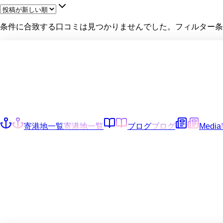
条件に合致する口コミは見つかりませんでした。フィルター条
寄港地一覧
寄港地一覧
ブログ
ブログ
Media