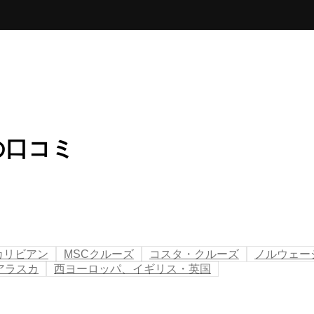
の口コミ
カリビアン
MSCクルーズ
コスタ・クルーズ
ノルウェー
アラスカ
西ヨーロッパ、イギリス・英国