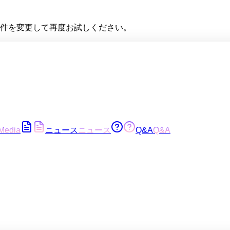
件を変更して再度お試しください。
Media
ニュース
ニュース
Q&A
Q&A