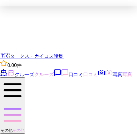
🇹🇨
タークス・カイコス諸島
0.0
0
件
クルーズ
クルーズ
口コミ
口コミ
写真
写真
その他
その他