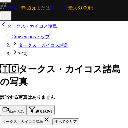
予約で
3%還元
または
口コミで
最大3,000円
タークス・カイコス諸島
Cruisemansトップ
タークス・カイコス諸島
写真
🇹🇨
タークス・カイコス諸島
の写真
該当する写真はありません
動画のみ
絞り込み
1
タークス・カイコス諸島
すべてクリア