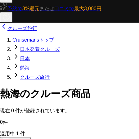
予約で
3%還元
または
口コミで
最大3,000円
クルーズ旅行
Cruisemansトップ
日本発着クルーズ
日本
熱海
クルーズ旅行
熱海のクルーズ商品
現在
0
件が登録されています。
0件
適用中
1
件