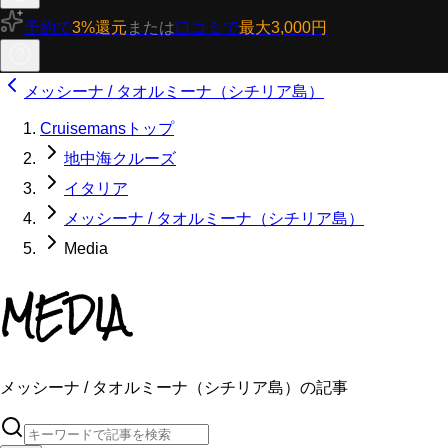
予約で
3%還元
または
口コミで
最大3,000円
メッシーナ / タオルミーナ（シチリア島）
Cruisemansトップ
地中海クルーズ
イタリア
メッシーナ / タオルミーナ（シチリア島）
Media
MEDIA
メッシーナ / タオルミーナ（シチリア島）の記事