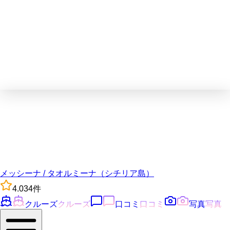
メッシーナ / タオルミーナ（シチリア島）
4.0
34
件
クルーズ
クルーズ
口コミ
口コミ
写真
写真