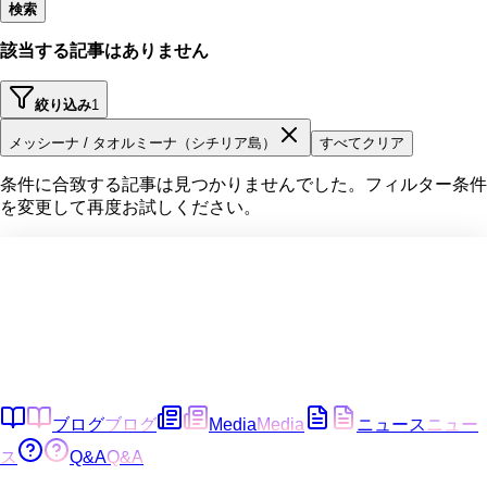
検索
該当する記事はありません
絞り込み
1
メッシーナ / タオルミーナ（シチリア島）
すべてクリア
条件に合致する記事は見つかりませんでした。フィルター条件
を変更して再度お試しください。
ブログ
ブログ
Media
Media
ニュース
ニュー
ス
Q&A
Q&A