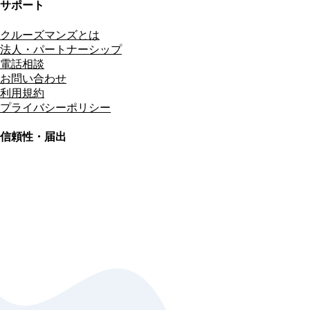
サポート
クルーズマンズとは
法人・パートナーシップ
電話相談
お問い合わせ
利用規約
プライバシーポリシー
信頼性・届出
総合旅行業務取扱管理者
資格保有
適格請求書発行事業者
T3011301023586