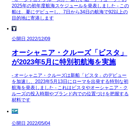
2025年の初年度航海スケジュールを発表しました - この
船は、夏にデビューし、7日から34日の航海で92以上の
目的地に寄港します
🦞
公開日 2022/12/09
オーシャニア・クルーズ「ビスタ」
が2023年5月に特別初航海を実施
- オーシャニア・クルーズは新船「ビスタ」のデビュー
を加速し、2023年5月13日にローマを出発する特別な初
航海を発表しました - これはビスタやオーシャニア・ク
ルーズの投入時期やブランド内での位置づけを把握する
材料です
🗺️
公開日 2022/05/04