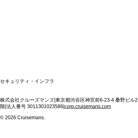
総合旅行業務取扱管理者
資格保有
適格請求書発行事業者
T3011301023586
SSL/TLS暗号化通信
セキュリティ・インフラ
株式会社クルーズマンズ
|
東京都渋谷区神宮前6-23-4 桑野ビル2
階
|
法人番号
3011301023586
|
corp.cruisemans.com
©
2026
Cruisemans.