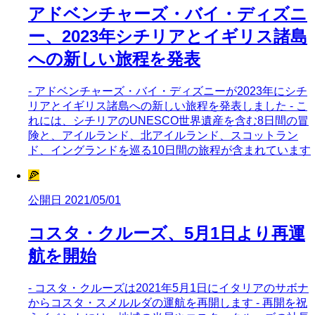
アドベンチャーズ・バイ・ディズニ
ー、2023年シチリアとイギリス諸島
への新しい旅程を発表
- アドベンチャーズ・バイ・ディズニーが2023年にシチ
リアとイギリス諸島への新しい旅程を発表しました - こ
れには、シチリアのUNESCO世界遺産を含む8日間の冒
険と、アイルランド、北アイルランド、スコットラン
ド、イングランドを巡る10日間の旅程が含まれています
🍕
公開日 2021/05/01
コスタ・クルーズ、5月1日より再運
航を開始
- コスタ・クルーズは2021年5月1日にイタリアのサボナ
からコスタ・スメルルダの運航を再開します - 再開を祝