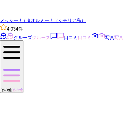
メッシーナ / タオルミーナ（シチリア島）
4.0
34
件
クルーズ
クルーズ
口コミ
口コミ
写真
写真
その他
その他