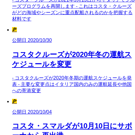
ーズプログラムを再開します - これはコスタ・クルーズ
がどの海域やシーズンに重点配船されるのかを把握する
材料です
🍕
公開日 2020/10/30
コスタクルーズが2020年冬の運航ス
ケジュールを変更
- コスタクルーズが2020年冬期の運航スケジュールを発
表 - 主要な変更点はイタリア国内のみの運航延長や他国
への寄港変更
🍕
公開日 2020/10/04
コスタ・スマルダが10月10日にサボ