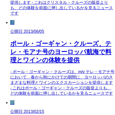
提供します - これはクリスタル・クルーズの販促より
も、どの体験を前面に押し出しているかを見るニュース
です
🎨
公開日 2013/06/05
ポール・ゴーギャン・クルーズ、テ
レ・モアナ号のヨーロッパ航海で料
理とワインの体験を提供
- ポール・ゴーギャン・クルーズは、m/v テレ・モアナ号
において、春から秋にかけての期間に、ヨーロッパのさ
まざまな料理とワインのエクスカーションを提供します
- これはポール・ゴーギャン・クルーズの販促よりも、
どの体験を前面に押し出しているかを見るニュースです
💠
公開日 2013/02/15