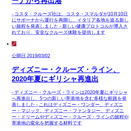
ーナから再出港
- コスタ・クルーズ社は、コスタ・スマルダが10月10日
にサボーナから運行を再開し、イタリア各地を巡る新し
い旅程を発表しました - 新しい健康プロトコルが導入さ
れており、安全なクルーズ体験を提供します
🪄
公開日 2019/03/02
ディズニー・クルーズ・ライン、
2020年夏にギリシャ再進出
- ディズニー・クルーズ・ラインは2020年夏にギリシャ
へ再進出し、5つの新しい寄港地を含む多様な航路を発
表しました - これはディズニー・ワンダー、ディズニ
ー・マジック、ディズニー・ファンタジー、ディズニ
ー・ドリームやディズニー・クルーズ・ラインの旅程や
寄港地の変化を把握する材料です