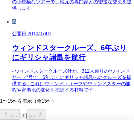
の小規模なツアーで、地元の専門家との密接な交流を提
供します
⛵
公開日 2010/07/01
ウィンドスタークルーズ、6年ぶり
にギリシャ諸島を航行
- ウィンドスタークルーズ社が、312人乗りの*ウィンド
サーフ*号で、6年ぶりにギリシャ諸島へのクルーズを提
供する - これはウィンド・サーフやウィンドスターの旅
程や寄港地の変化を把握する材料です
1〜15件を表示（全15件）
前へ
1
次へ