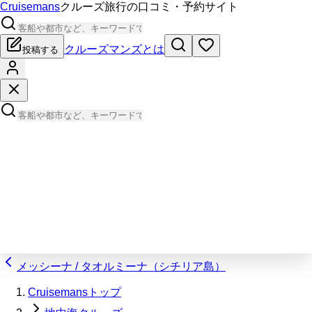
Cruisemans
クルーズ旅行の口コミ・予約サイト
クルーズマンズとは
投稿する
メッシーナ / タオルミーナ（シチリア島）
Cruisemansトップ