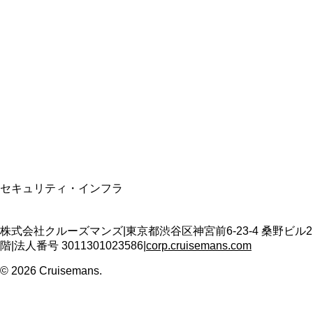
総合旅行業務取扱管理者
資格保有
適格請求書発行事業者
T3011301023586
SSL/TLS暗号化通信
セキュリティ・インフラ
株式会社クルーズマンズ
|
東京都渋谷区神宮前6-23-4 桑野ビル2
階
|
法人番号
3011301023586
|
corp.cruisemans.com
©
2026
Cruisemans.