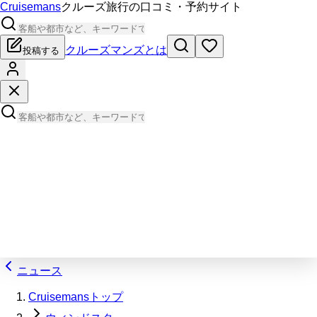
Cruisemans
クルーズ旅行の口コミ・予約サイト
クルーズマンズとは
投稿する
ニュース
Cruisemansトップ