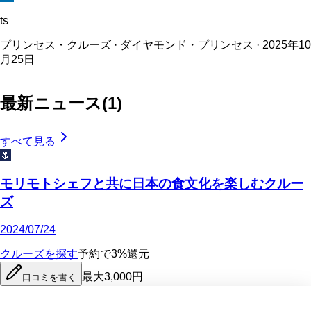
ts
プリンセス・クルーズ · ダイヤモンド・プリンセス · 2025年10
月25日
最新ニュース
(
1
)
すべて見る
🌷
モリモトシェフと共に日本の食文化を楽しむクルー
ズ
2024/07/24
クルーズを探す
予約で3%還元
最大3,000円
口コミを書く