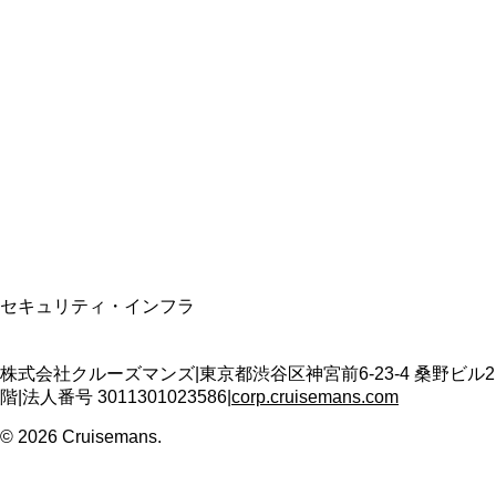
総合旅行業務取扱管理者
資格保有
適格請求書発行事業者
T3011301023586
SSL/TLS暗号化通信
セキュリティ・インフラ
株式会社クルーズマンズ
|
東京都渋谷区神宮前6-23-4 桑野ビル2
階
|
法人番号
3011301023586
|
corp.cruisemans.com
©
2026
Cruisemans.