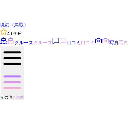
境港（鳥取）
4.0
39
件
クルーズ
クルーズ
口コミ
口コミ
写真
写真
その他
その他