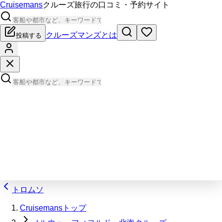
Cruisemans
クルーズ旅行の口コミ・予約サイト
クルーズマンズとは
投稿する
トロムソ
Cruisemansトップ