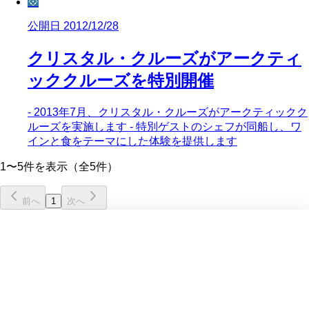
💠
公開日 2012/12/28
クリスタル・クルーズがアークティ
ッククルーズを特別開催
- 2013年7月、クリスタル・クルーズがアークティックク
ルーズを実施します - 特別ゲストのシェフが同船し、ワ
インと食をテーマにした体験を提供します
1〜5件を表示（全5件）
前へ
1
次へ