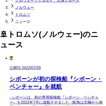
ノルウェーフィヨルド、北海クルーズ
ノルウェー
トロムソ
ニュース
🚢
トロムソ(ノルウェー)
のニ
ュース
🍸
公開日 2022/07/29
シボーンが初の探検船『シボーン・
ベンチャー』を就航
- シボーンは、初の専用探検船『シボーン・ベンチャ
ー』を2022年7月に就航させました - 航海は北極から南