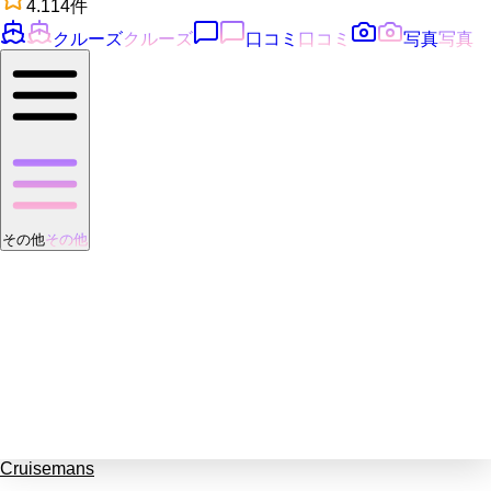
4.1
14
件
クルーズ
クルーズ
口コミ
口コミ
写真
写真
その他
その他
Cruisemans