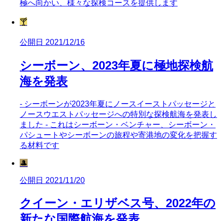
極へ向かい、様々な探検コースを提供します
🍸
公開日 2021/12/16
シーボーン、2023年夏に極地探検航
海を発表
- シーボーンが2023年夏にノースイーストパッセージと
ノースウエストパッセージへの特別な探検航海を発表し
ました - これはシーボーン・ベンチャー、シーボーン・
パシュートやシーボーンの旅程や寄港地の変化を把握す
る材料です
🎩
公開日 2021/11/20
クイーン・エリザベス号、2022年の
新たな国際航海を発表