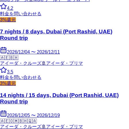
4.2
料金を問い合わせる
3%還元
7 nights / 8 days, Dubai (Port Rashid, UAE)
Round trip
2026/12/04 〜 2026/12/11
🇦🇪
🇧🇭
アイーダ・クルーズ
🚢
アイーダ・プリマ
3.5
料金を問い合わせる
3%還元
14 nights / 15 days, Dubai (Port Rashid, UAE)
Round trip
2026/12/05 〜 2026/12/19
🇦🇪
🇴🇲
🇧🇭
🇶🇦
アイーダ・クルーズ
🚢
アイーダ・プリマ