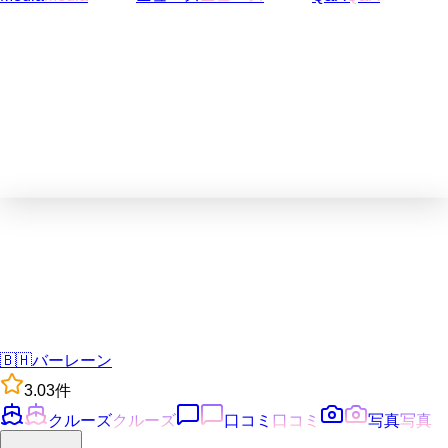
🇧🇭
バーレーン
3.0
3
件
クルーズ
クルーズ
口コミ
口コミ
写真
写真