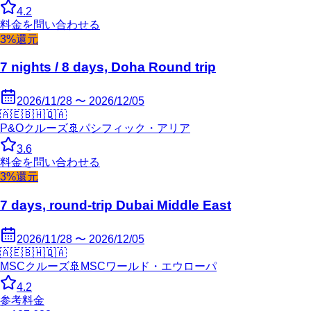
4.2
料金を問い合わせる
3%還元
7 nights / 8 days, Doha Round trip
2026/11/28 〜 2026/12/05
🇦🇪
🇧🇭
🇶🇦
P&Oクルーズ
🚢
パシフィック・アリア
3.6
料金を問い合わせる
3%還元
7 days, round-trip Dubai Middle East
2026/11/28 〜 2026/12/05
🇦🇪
🇧🇭
🇶🇦
MSCクルーズ
🚢
MSCワールド・エウローパ
4.2
参考料金