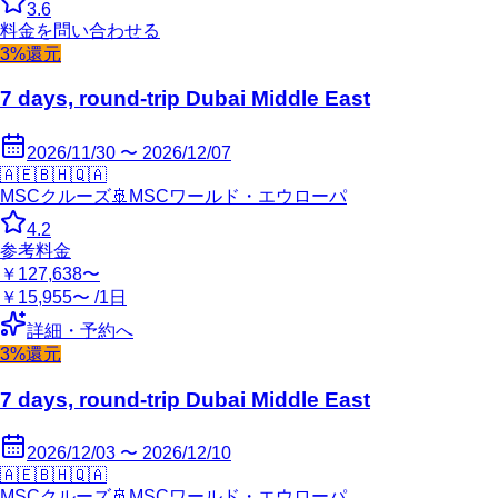
3.6
料金を問い合わせる
3%還元
7 days, round-trip Dubai Middle East
2026/11/30 〜 2026/12/07
🇦🇪
🇧🇭
🇶🇦
MSCクルーズ
🚢
MSCワールド・エウローパ
4.2
参考料金
￥127,638〜
￥15,955〜 /1日
詳細・予約へ
3%還元
7 days, round-trip Dubai Middle East
2026/12/03 〜 2026/12/10
🇦🇪
🇧🇭
🇶🇦
MSCクルーズ
🚢
MSCワールド・エウローパ