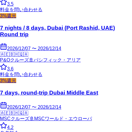
3.5
料金を問い合わせる
3%還元
7 nights / 8 days, Dubai (Port Rashid, UAE)
Round trip
2026/12/07 〜 2026/12/14
🇦🇪
🇧🇭
🇶🇦
P&Oクルーズ
🚢
パシフィック・アリア
3.6
料金を問い合わせる
3%還元
7 days, round-trip Dubai Middle East
2026/12/07 〜 2026/12/14
🇦🇪
🇧🇭
🇶🇦
MSCクルーズ
🚢
MSCワールド・エウローパ
4.2