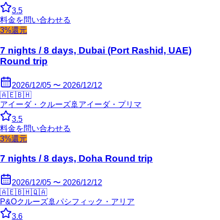
3.5
料金を問い合わせる
3%還元
7 nights / 8 days, Dubai (Port Rashid, UAE)
Round trip
2026/12/05 〜 2026/12/12
🇦🇪
🇧🇭
アイーダ・クルーズ
🚢
アイーダ・プリマ
3.5
料金を問い合わせる
3%還元
7 nights / 8 days, Doha Round trip
2026/12/05 〜 2026/12/12
🇦🇪
🇧🇭
🇶🇦
P&Oクルーズ
🚢
パシフィック・アリア
3.6