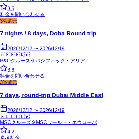
3.5
料金を問い合わせる
3%還元
7 nights / 8 days, Doha Round trip
2026/12/12 〜 2026/12/19
🇦🇪
🇧🇭
🇶🇦
P&Oクルーズ
🚢
パシフィック・アリア
3.6
料金を問い合わせる
3%還元
7 days, round-trip Dubai Middle East
2026/12/12 〜 2026/12/19
🇦🇪
🇧🇭
🇶🇦
MSCクルーズ
🚢
MSCワールド・エウローパ
4.2
参考料金