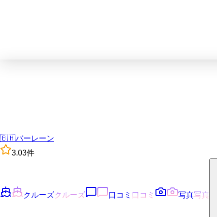
🇧🇭
バーレーン
3.0
3
件
クルーズ
クルーズ
口コミ
口コミ
写真
写真