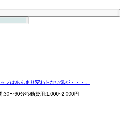
ップはあんまり変わらない気が・・・。
間
:
30〜60分
移動費用
:
1,000~2,000円