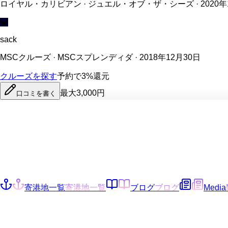
ロイヤル・カリビアン · ジュエル・オブ・ザ・シーズ · 2020年
💎
sack
MSCクルーズ · MSCスプレンディダ · 2018年12月30日
クルーズを探す
予約で3%還元
最大3,000円
口コミを書く
寄港地一覧
寄港地一覧
ブログ
ブログ
Media