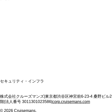
総合旅行業務取扱管理者
資格保有
適格請求書発行事業者
T3011301023586
SSL/TLS暗号化通信
セキュリティ・インフラ
株式会社クルーズマンズ
|
東京都渋谷区神宮前6-23-4 桑野ビル2
階
|
法人番号
3011301023586
|
corp.cruisemans.com
©
2026
Cruisemans.