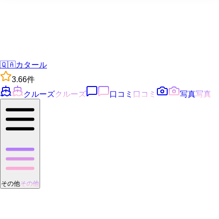
🇶🇦
カタール
3.6
6
件
クルーズ
クルーズ
口コミ
口コミ
写真
写真
その他
その他