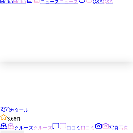
Media
Media
ニュース
ニュース
Q&A
Q&A
🇶🇦
カタール
3.6
6
件
クルーズ
クルーズ
口コミ
口コミ
写真
写真