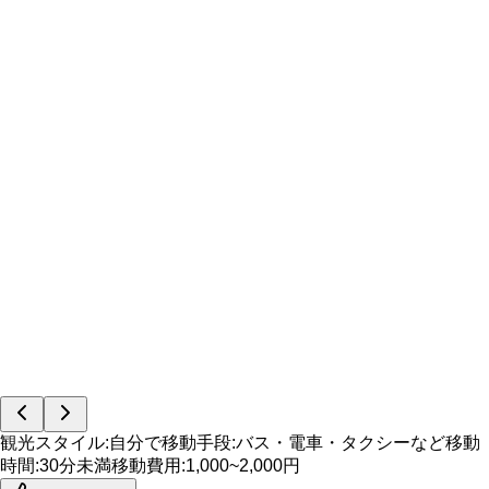
観光スタイル
:
自分で
移動手段
:
バス・電車・タクシーなど
移動
時間
:
30分未満
移動費用
:
1,000~2,000円