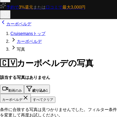
予約で
3%還元
または
口コミで
最大3,000円
カーボベルデ
Cruisemansトップ
カーボベルデ
写真
🇨🇻
カーボベルデの写真
該当する写真はありません
動画のみ
絞り込み
1
カーボベルデ
すべてクリア
条件に合致する写真は見つかりませんでした。フィルター条件
を変更して再度お試しください。