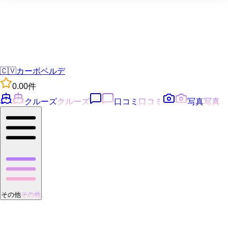
🇨🇻
カーボベルデ
0.0
0
件
クルーズ
クルーズ
口コミ
口コミ
写真
写真
その他
その他