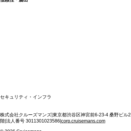
総合旅行業務取扱管理者
資格保有
適格請求書発行事業者
T3011301023586
SSL/TLS暗号化通信
セキュリティ・インフラ
株式会社クルーズマンズ
|
東京都渋谷区神宮前6-23-4 桑野ビル2
階
|
法人番号
3011301023586
|
corp.cruisemans.com