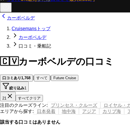
カーボベルデ
Cruisemansトップ
カーボベルデ
口コミ・乗船記
🇨🇻
カーボベルデの口コミ
|
|
口コミあり
1,768
すべて
Future Cruise
絞り込み
1
21
すべてクリア
注目のクルーズライン
:
プリンセス・クルーズ
ロイヤル・
エリアから探す
:
日本発着
地中海
アジア
カリブ海
該当する口コミはありません