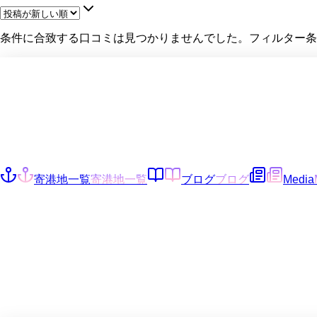
条件に合致する口コミは見つかりませんでした。フィルター条
寄港地一覧
寄港地一覧
ブログ
ブログ
Media