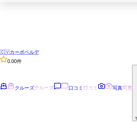
🇨🇻
カーボベルデ
0.0
0
件
クルーズ
クルーズ
口コミ
口コミ
写真
写真