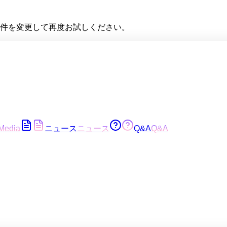
件を変更して再度お試しください。
Media
ニュース
ニュース
Q&A
Q&A