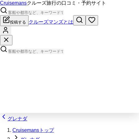
Cruisemans
クルーズ旅行の口コミ・予約サイト
クルーズマンズとは
投稿する
グレナダ
Cruisemansトップ