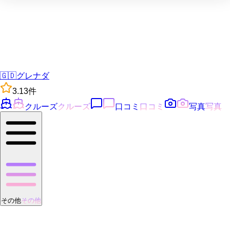
🇬🇩
グレナダ
3.1
3
件
クルーズ
クルーズ
口コミ
口コミ
写真
写真
その他
その他