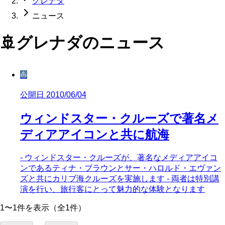
グレナダ
ニュース
🚢
グレナダ
のニュース
⛵
公開日 2010/06/04
ウィンドスター・クルーズで著名メ
ディアアイコンと共に航海
- ウィンドスター・クルーズが、著名なメディアアイコ
ンであるティナ・ブラウンとサー・ハロルド・エヴァン
ズと共にカリブ海クルーズを実施します - 両者は特別講
演を行い、旅行客にとって魅力的な体験となります
1〜1件を表示（全1件）