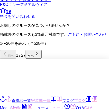
P&Oクルーズ
🚢
アルヴィア
3.6
料金を問い合わせる
お探しのクルーズが見つかりませんか？
掲載外のクルーズも3%還元対象です。
ご予約・お問い合わせ
1〜20件を表示（全528件）
1
/
27
前へ
次へ
寄港地一覧
寄港地一覧
ブログ
ブログ
Media
Media
ニュース
ニュース
Q&A
Q&A