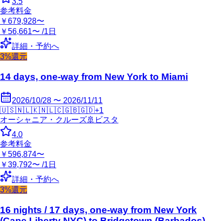
3.5
参考料金
￥679,928〜
￥56,661〜 /1日
詳細・予約へ
3%還元
14 days, one-way from New York to Miami
2026/10/28 〜 2026/11/11
🇺🇸
🇳🇱
🇰🇳
🇱🇨
🇬🇧
🇬🇩
+
1
オーシャニア・クルーズ
🚢
ビスタ
4.0
参考料金
￥596,874〜
￥39,792〜 /1日
詳細・予約へ
3%還元
16 nights / 17 days, one-way from New York
(Cape Liberty NYC) to Bridgetown (Barbados)