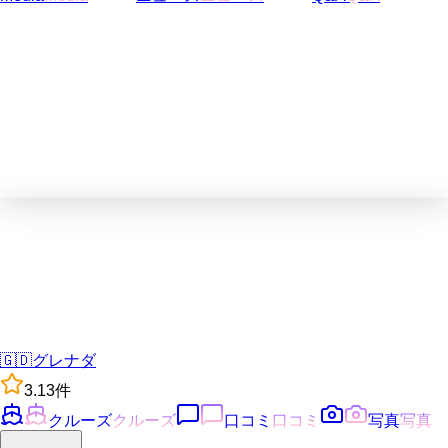
🇬🇩
グレナダ
3.1
3
件
クルーズ
クルーズ
口コミ
口コミ
写真
写真