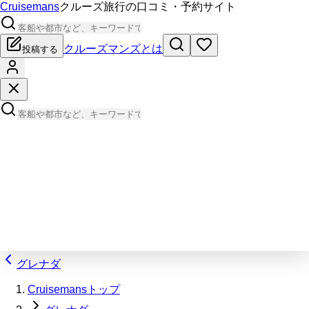
Cruisemans
クルーズ旅行の口コミ・予約サイト
クルーズマンズとは
投稿する
グレナダ
Cruisemansトップ