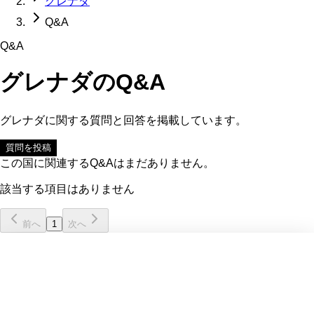
グレナダ
Q&A
Q&A
グレナダ
のQ&A
グレナダ
に関する質問と回答を掲載しています。
質問を投稿
この国に関連するQ&Aはまだありません。
該当する項目はありません
前へ
1
次へ