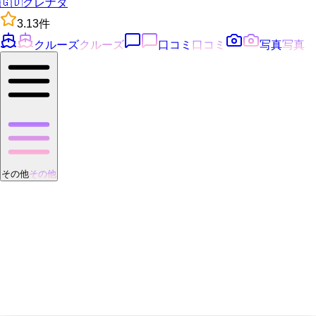
🇬🇩
グレナダ
3.1
3
件
クルーズ
クルーズ
口コミ
口コミ
写真
写真
その他
その他