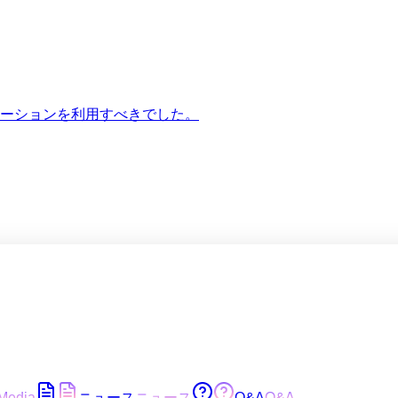
ーションを利用すべきでした。
Media
ニュース
ニュース
Q&A
Q&A