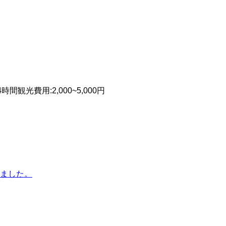
4時間
観光費用
:
2,000~5,000円
ました。