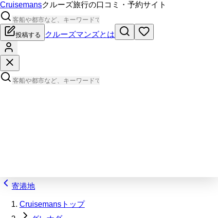
Cruisemans
クルーズ旅行の口コミ・予約サイト
クルーズマンズとは
投稿する
寄港地
Cruisemansトップ