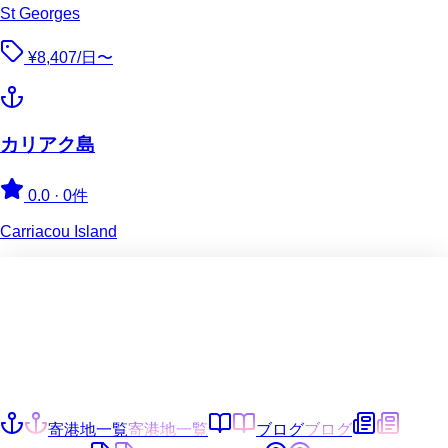
St Georges
¥8,407/日〜
カリアク島
0.0
·
0件
Carriacou Island
寄港地一覧
寄港地一覧
ブログ
ブログ