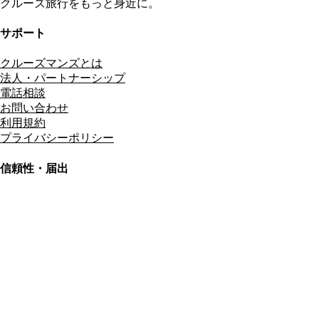
クルーズ旅行をもっと身近に。
サポート
クルーズマンズとは
法人・パートナーシップ
電話相談
お問い合わせ
利用規約
プライバシーポリシー
信頼性・届出
総合旅行業務取扱管理者
資格保有
適格請求書発行事業者