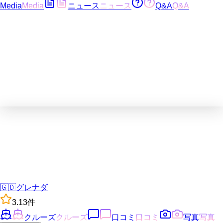
Media
Media
ニュース
ニュース
Q&A
Q&A
🇬🇩
グレナダ
3.1
3
件
クルーズ
クルーズ
口コミ
口コミ
写真
写真