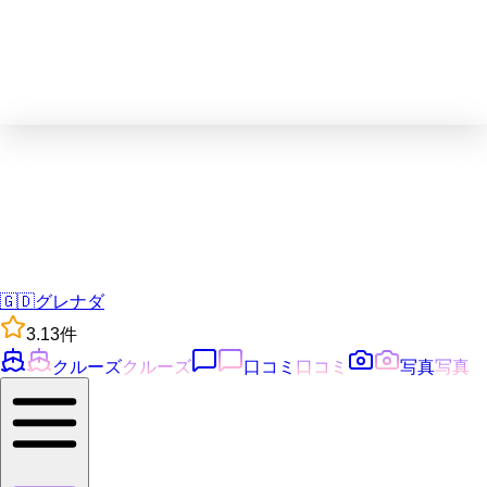
🇬🇩
グレナダ
3.1
3
件
クルーズ
クルーズ
口コミ
口コミ
写真
写真