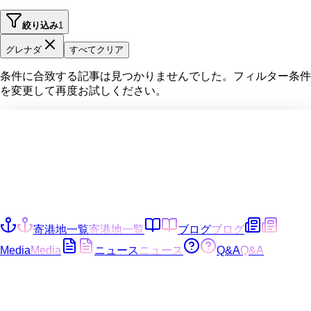
絞り込み
1
グレナダ
すべてクリア
条件に合致する記事は見つかりませんでした。フィルター条件
を変更して再度お試しください。
寄港地一覧
寄港地一覧
ブログ
ブログ
Media
Media
ニュース
ニュース
Q&A
Q&A