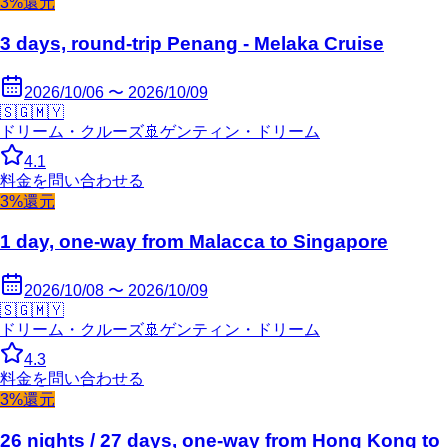
3%還元
3 days, round-trip Penang - Melaka Cruise
2026/10/06 〜 2026/10/09
🇸🇬
🇲🇾
ドリーム・クルーズ
🚢
ゲンティン・ドリーム
4.1
料金を問い合わせる
3%還元
1 day, one-way from Malacca to Singapore
2026/10/08 〜 2026/10/09
🇸🇬
🇲🇾
ドリーム・クルーズ
🚢
ゲンティン・ドリーム
4.3
料金を問い合わせる
3%還元
26 nights / 27 days, one-way from Hong Kong to