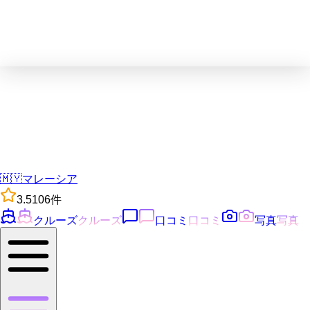
🇲🇾
マレーシア
3.5
106
件
クルーズ
クルーズ
口コミ
口コミ
写真
写真