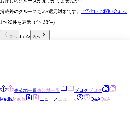
お探しのクルーズが見つかりませんか？
掲載外のクルーズも3%還元対象です。
ご予約・お問い合わせ
1〜20件を表示（全433件）
1
/
22
前へ
次へ
寄港地一覧
寄港地一覧
ブログ
ブログ
Media
Media
ニュース
ニュース
Q&A
Q&A