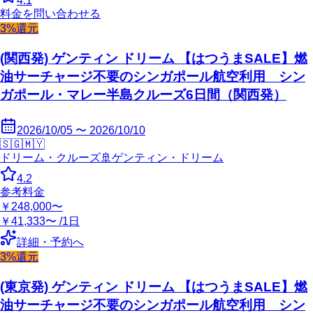
4.1
料金を問い合わせる
3%還元
(関西発) ゲンティン ドリーム 【はつうまSALE】燃
油サーチャージ不要のシンガポール航空利用 シン
ガポール・マレー半島クルーズ6日間（関西発）
2026/10/05 〜 2026/10/10
🇸🇬
🇲🇾
ドリーム・クルーズ
🚢
ゲンティン・ドリーム
4.2
参考料金
￥248,000〜
￥41,333〜 /1日
詳細・予約へ
3%還元
(東京発) ゲンティン ドリーム 【はつうまSALE】燃
油サーチャージ不要のシンガポール航空利用 シン