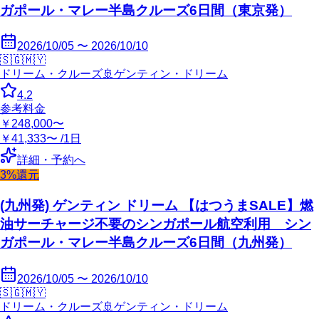
ガポール・マレー半島クルーズ6日間（東京発）
2026/10/05 〜 2026/10/10
🇸🇬
🇲🇾
ドリーム・クルーズ
🚢
ゲンティン・ドリーム
4.2
参考料金
￥248,000〜
￥41,333〜 /1日
詳細・予約へ
3%還元
(九州発) ゲンティン ドリーム 【はつうまSALE】燃
油サーチャージ不要のシンガポール航空利用 シン
ガポール・マレー半島クルーズ6日間（九州発）
2026/10/05 〜 2026/10/10
🇸🇬
🇲🇾
ドリーム・クルーズ
🚢
ゲンティン・ドリーム