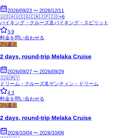
2026/09/23 〜 2026/12/11
🇺🇸
🇦🇺
🇸🇬
🇨🇳
🇯🇵
🇮🇩
+
6
バイキング・クルーズ
🚢
バイキング・スピリット
3.9
料金を問い合わせる
3%還元
2 days, round-trip Melaka Cruise
2026/09/27 〜 2026/09/29
🇸🇬
🇲🇾
ドリーム・クルーズ
🚢
ゲンティン・ドリーム
4.3
料金を問い合わせる
3%還元
2 days, round-trip Melaka Cruise
2026/10/04 〜 2026/10/06