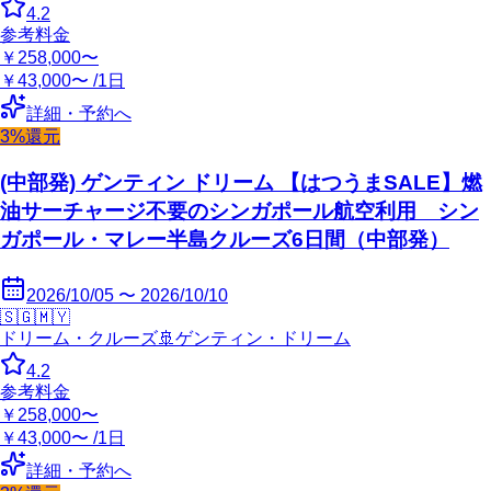
4.2
参考料金
￥258,000〜
￥43,000〜 /1日
詳細・予約へ
3%還元
(中部発) ゲンティン ドリーム 【はつうまSALE】燃
油サーチャージ不要のシンガポール航空利用 シン
ガポール・マレー半島クルーズ6日間（中部発）
2026/10/05 〜 2026/10/10
🇸🇬
🇲🇾
ドリーム・クルーズ
🚢
ゲンティン・ドリーム
4.2
参考料金
￥258,000〜
￥43,000〜 /1日
詳細・予約へ