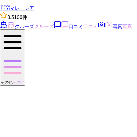
🇲🇾
マレーシア
3.5
106
件
クルーズ
クルーズ
口コミ
口コミ
写真
写真
その他
その他