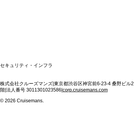
資格保有
適格請求書発行事業者
T3011301023586
SSL/TLS暗号化通信
セキュリティ・インフラ
株式会社クルーズマンズ
|
東京都渋谷区神宮前6-23-4 桑野ビル2
階
|
法人番号
3011301023586
|
corp.cruisemans.com
©
2026
Cruisemans.