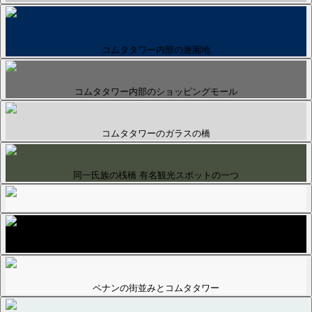
コムタタワー内部の遊園地
コムタタワー内部のショッピングモール
コムタタワーのガラスの橋
同一氏族の桟橋 有名観光スポットの一つ
水上集落
ペナンの街並みとコムタタワー