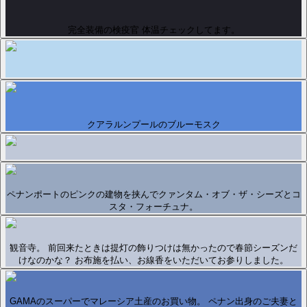
完全装備の検疫官 体温チェックしてます。
クアラルンプールのブルーモスク
ペナンポートのピンクの建物を挟んでクァンタム・オブ・ザ・シーズとコ
スタ・フォーチュナ。
観音寺。 前回来たときは提灯の飾りつけは無かったので春節シーズンだ
けなのかな？ お布施を払い、お線香をいただいてお参りしました。
GAMAのスーパーでマレーシア土産のお買い物。 ペナン出身のご夫妻と