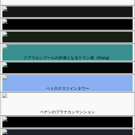
クアラルンプールの外港となるケラン港（Klang) .
ペトロナスツインタワー
ペナンのプラナカンマンション