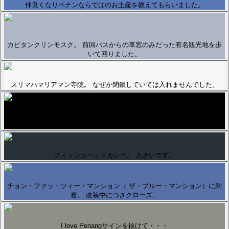
仲良くなりペナンならではのお土産を教えてもらいました。
カピタンクリンモスク。 前回バスからの車窓のみだった有名観光地を歩
いて回りました。
スリマハマリアマン寺院。 なぜか閉鎖していては入れませんでした。
お腹いっぱいで食べられなかったけど美味しそうなカレーがいっぱい。
フィッシュヘッドカレー。 大きいです。
チョン・ファッ・ツィー・マンション（ ザ・ブルー・マンション）に到
着。 改装中につきクローズ。
I love Penangサインを抜けて・・・