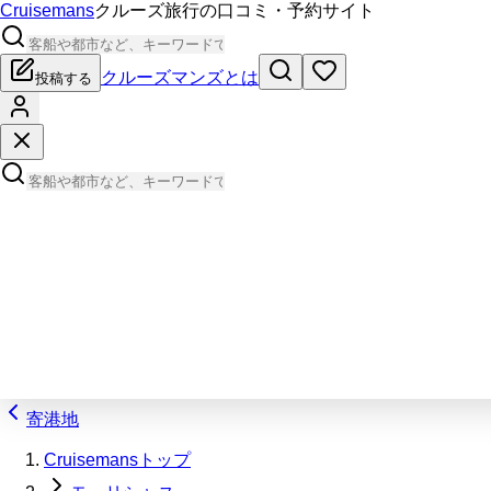
Cruisemans
クルーズ旅行の口コミ・予約サイト
クルーズマンズとは
投稿する
寄港地
Cruisemansトップ