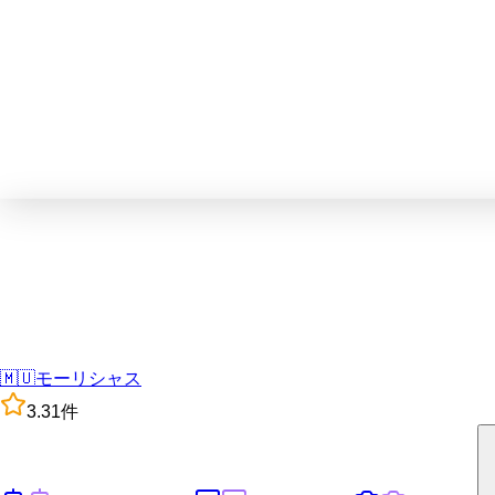
🇲🇺
モーリシャス
3.3
1
件