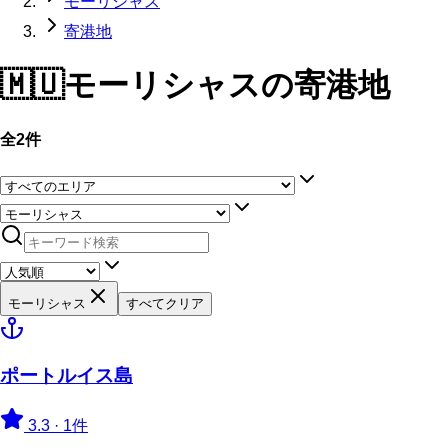
モーリシャス
寄港地
🇲🇺
モーリシャス
の寄港地
全2件
モーリシャス
すべてクリア
ポートルイス島
3.3
·
1件