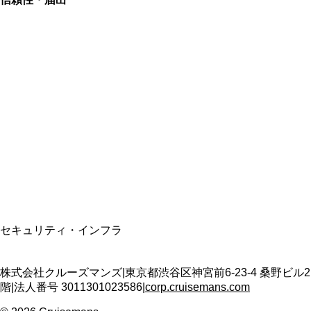
総合旅行業務取扱管理者
資格保有
適格請求書発行事業者
T3011301023586
SSL/TLS暗号化通信
セキュリティ・インフラ
株式会社クルーズマンズ
|
東京都渋谷区神宮前6-23-4 桑野ビル2
階
|
法人番号
3011301023586
|
corp.cruisemans.com