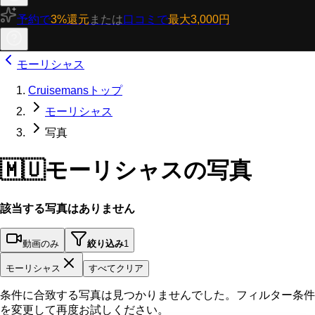
予約で
3%還元
または
口コミで
最大3,000円
モーリシャス
Cruisemansトップ
モーリシャス
写真
🇲🇺
モーリシャスの写真
該当する写真はありません
動画のみ
絞り込み
1
モーリシャス
すべてクリア
条件に合致する写真は見つかりませんでした。フィルター条件
を変更して再度お試しください。