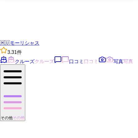
🇲🇺
モーリシャス
3.3
1
件
クルーズ
クルーズ
口コミ
口コミ
写真
写真
その他
その他