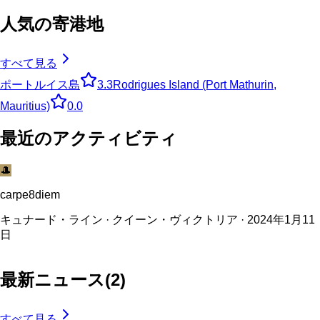
人気の寄港地
すべて見る
ポートルイス島
3.3
Rodrigues Island (Port Mathurin,
Mauritius)
0.0
最近のアクティビティ
🎩
carpe8diem
キュナード・ライン · クイーン・ヴィクトリア · 2024年1月11
日
最新ニュース
(
2
)
すべて見る