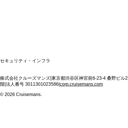
適格請求書発行事業者
T3011301023586
SSL/TLS暗号化通信
セキュリティ・インフラ
株式会社クルーズマンズ
|
東京都渋谷区神宮前6-23-4 桑野ビル2
階
|
法人番号
3011301023586
|
corp.cruisemans.com
©
2026
Cruisemans.