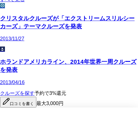
💠
クリスタルクルーズが「エクストリームスリルシー
カーズ」テーマクルーズを発表
2013/11/27
🌷
ホランドアメリカライン、2014年世界一周クルーズ
を発表
2013/04/16
クルーズを探す
予約で3%還元
最大3,000円
口コミを書く