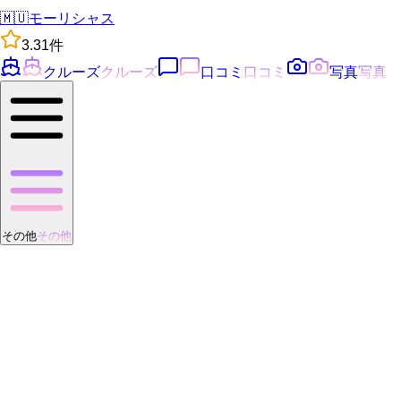
🇲🇺
モーリシャス
3.3
1
件
クルーズ
クルーズ
口コミ
口コミ
写真
写真
その他
その他