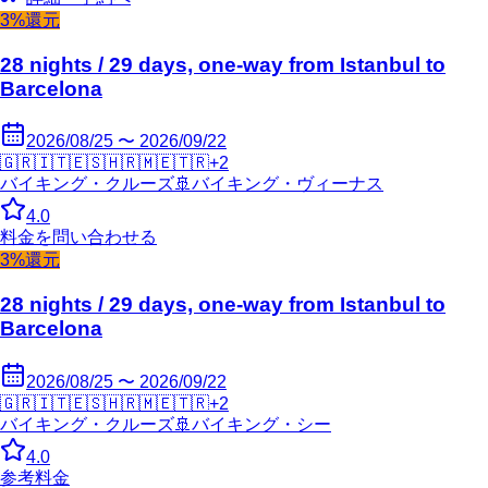
3%還元
28 nights / 29 days, one-way from Istanbul to
Barcelona
2026/08/25 〜 2026/09/22
🇬🇷
🇮🇹
🇪🇸
🇭🇷
🇲🇪
🇹🇷
+
2
バイキング・クルーズ
🚢
バイキング・ヴィーナス
4.0
料金を問い合わせる
3%還元
28 nights / 29 days, one-way from Istanbul to
Barcelona
2026/08/25 〜 2026/09/22
🇬🇷
🇮🇹
🇪🇸
🇭🇷
🇲🇪
🇹🇷
+
2
バイキング・クルーズ
🚢
バイキング・シー
4.0
参考料金