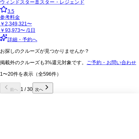
ウィンドスター
🚢
スター・レジェンド
3.5
参考料金
￥2,349,321〜
￥93,973〜 /1日
詳細・予約へ
お探しのクルーズが見つかりませんか？
掲載外のクルーズも3%還元対象です。
ご予約・お問い合わせ
1〜20件を表示（全596件）
1
/
30
前へ
次へ