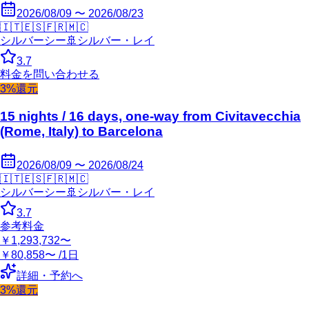
2026/08/09 〜 2026/08/23
🇮🇹
🇪🇸
🇫🇷
🇲🇨
シルバーシー
🚢
シルバー・レイ
3.7
料金を問い合わせる
3%還元
15 nights / 16 days, one-way from Civitavecchia
(Rome, Italy) to Barcelona
2026/08/09 〜 2026/08/24
🇮🇹
🇪🇸
🇫🇷
🇲🇨
シルバーシー
🚢
シルバー・レイ
3.7
参考料金
￥1,293,732〜
￥80,858〜 /1日
詳細・予約へ
3%還元