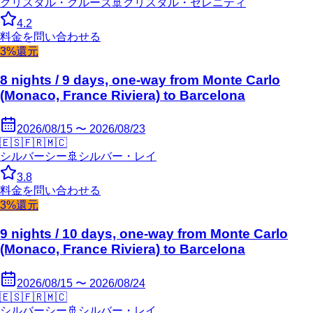
クリスタル・クルーズ
🚢
クリスタル・セレニティ
4.2
料金を問い合わせる
3%還元
8 nights / 9 days, one-way from Monte Carlo
(Monaco, France Riviera) to Barcelona
2026/08/15 〜 2026/08/23
🇪🇸
🇫🇷
🇲🇨
シルバーシー
🚢
シルバー・レイ
3.8
料金を問い合わせる
3%還元
9 nights / 10 days, one-way from Monte Carlo
(Monaco, France Riviera) to Barcelona
2026/08/15 〜 2026/08/24
🇪🇸
🇫🇷
🇲🇨
シルバーシー
🚢
シルバー・レイ