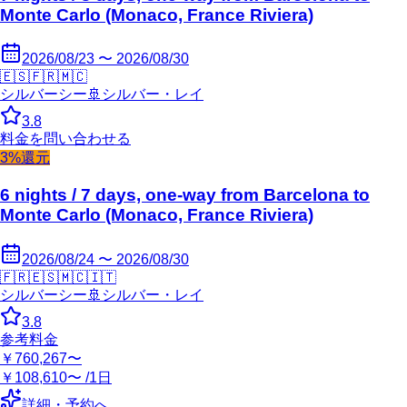
Monte Carlo (Monaco, France Riviera)
2026/08/23 〜 2026/08/30
🇪🇸
🇫🇷
🇲🇨
シルバーシー
🚢
シルバー・レイ
3.8
料金を問い合わせる
3%還元
6 nights / 7 days, one-way from Barcelona to
Monte Carlo (Monaco, France Riviera)
2026/08/24 〜 2026/08/30
🇫🇷
🇪🇸
🇲🇨
🇮🇹
シルバーシー
🚢
シルバー・レイ
3.8
参考料金
￥760,267〜
￥108,610〜 /1日
詳細・予約へ