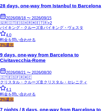
28 days, one-way from Istanbul to Barcelona
2026/08/18 〜 2026/09/15
🇬🇷
🇮🇹
🇪🇸
🇭🇷
🇲🇪
🇹🇷
+
2
バイキング・クルーズ
🚢
バイキング・ヴェスタ
4.0
料金を問い合わせる
3%還元
9 days, one-way from Barcelona to
Civitavecchia-Rome
2026/08/21 〜 2026/08/30
🇮🇹
🇪🇸
🇫🇷
🇲🇨
クリスタル・クルーズ
🚢
クリスタル・セレニティ
4.1
料金を問い合わせる
3%還元
7 nights / 8 days, one-way from Barcelona to