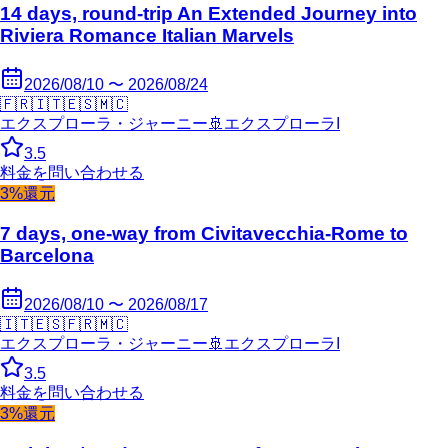
14 days, round-trip An Extended Journey into
Riviera Romance Italian Marvels
2026/08/10 〜 2026/08/24
🇫🇷
🇮🇹
🇪🇸
🇲🇨
エクスプローラ・ジャーニー
🚢
エクスプローラI
3.5
料金を問い合わせる
3%還元
7 days, one-way from Civitavecchia-Rome to
Barcelona
2026/08/10 〜 2026/08/17
🇮🇹
🇪🇸
🇫🇷
🇲🇨
エクスプローラ・ジャーニー
🚢
エクスプローラI
3.5
料金を問い合わせる
3%還元