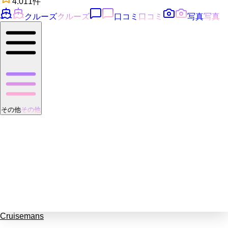
4.0
11
件
クルーズ
クルーズ
口コミ
口コミ
写真
写真
その他
その他
Cruisemans