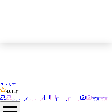
🇲🇨
モナコ
4.0
11
件
クルーズ
クルーズ
口コミ
口コミ
写真
写真