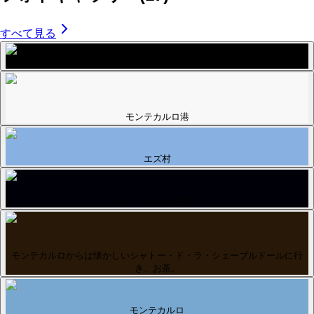
すべて見る
モンテカルロ港
エズ村
モンテカルロの夜景
モンテカルロからは懐かしいシャトー・ド・ラ・シェーブルドールに行
き、お茶。
モンテカルロ