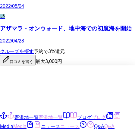
2022/05/04
🌙
アザマラ・オンウォード、地中海での初航海を開始
2022/04/28
クルーズを探す
予約で3%還元
最大3,000円
口コミを書く
寄港地一覧
寄港地一覧
ブログ
ブログ
Media
Media
ニュース
ニュース
Q&A
Q&A