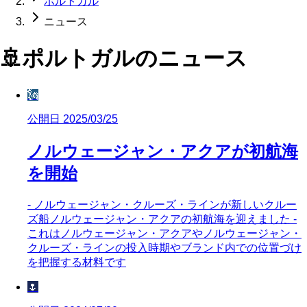
ポルトガル
ニュース
🚢
ポルトガル
のニュース
🗽
公開日 2025/03/25
ノルウェージャン・アクアが初航海
を開始
- ノルウェージャン・クルーズ・ラインが新しいクルー
ズ船ノルウェージャン・アクアの初航海を迎えました -
これはノルウェージャン・アクアやノルウェージャン・
クルーズ・ラインの投入時期やブランド内での位置づけ
を把握する材料です
🌷