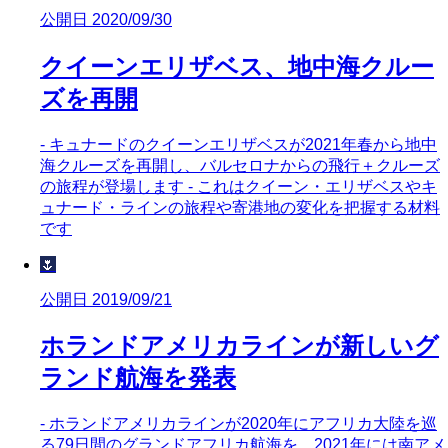
公開日 2020/09/30
クイーンエリザベス、地中海クルー
ズを再開
- キュナードのクイーンエリザベスが2021年春から地中
海クルーズを再開し、バルセロナからの飛行＋クルーズ
の旅程が登場します - これはクイーン・エリザベスやキ
ュナード・ラインの旅程や寄港地の変化を把握する材料
です
🌷
公開日 2019/09/21
ホランドアメリカラインが新しいグ
ランド航海を発表
- ホランドアメリカラインが2020年にアフリカ大陸を巡
る79日間のグランドアフリカ航海を、2021年には南アメ