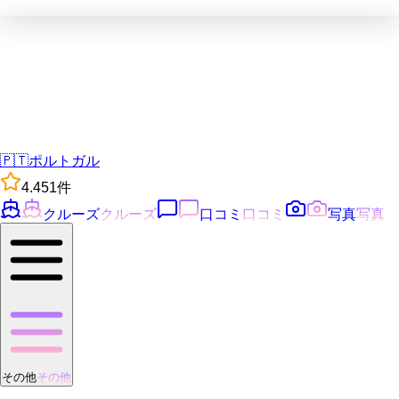
🇵🇹
ポルトガル
4.4
51
件
クルーズ
クルーズ
口コミ
口コミ
写真
写真
その他
その他