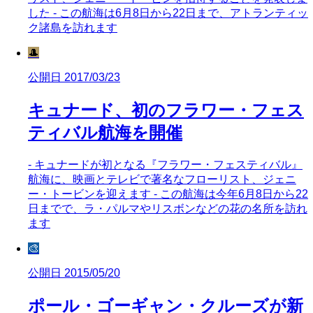
した - この航海は6月8日から22日まで、アトランティッ
ク諸島を訪れます
🎩
公開日 2017/03/23
キュナード、初のフラワー・フェス
ティバル航海を開催
- キュナードが初となる『フラワー・フェスティバル』
航海に、映画とテレビで著名なフローリスト、ジェニ
ー・トービンを迎えます - この航海は今年6月8日から22
日までで、ラ・パルマやリスボンなどの花の名所を訪れ
ます
🎨
公開日 2015/05/20
ポール・ゴーギャン・クルーズが新