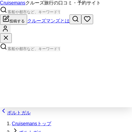
Cruisemans
クルーズ旅行の口コミ・予約サイト
クルーズマンズとは
投稿する
ポルトガル
Cruisemansトップ