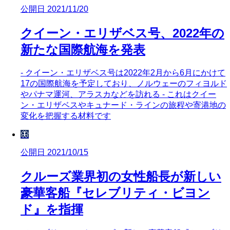
公開日 2021/11/20
クイーン・エリザベス号、2022年の
新たな国際航海を発表
- クイーン・エリザベス号は2022年2月から6月にかけて
17の国際航海を予定しており、ノルウェーのフィヨルド
やパナマ運河、アラスカなどを訪れる - これはクイー
ン・エリザベスやキュナード・ラインの旅程や寄港地の
変化を把握する材料です
🦋
公開日 2021/10/15
クルーズ業界初の女性船長が新しい
豪華客船『セレブリティ・ビヨン
ド』を指揮