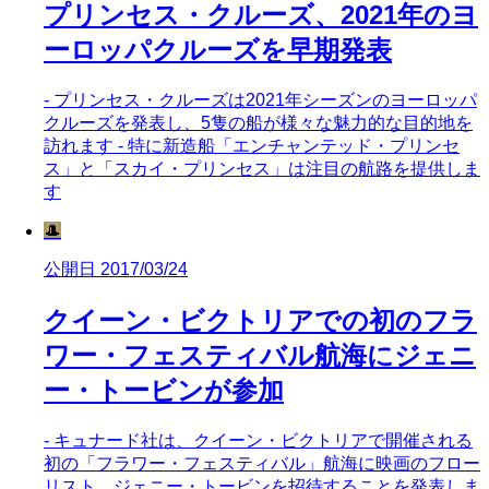
プリンセス・クルーズ、2021年のヨ
ーロッパクルーズを早期発表
- プリンセス・クルーズは2021年シーズンのヨーロッパ
クルーズを発表し、5隻の船が様々な魅力的な目的地を
訪れます - 特に新造船「エンチャンテッド・プリンセ
ス」と「スカイ・プリンセス」は注目の航路を提供しま
す
🎩
公開日 2017/03/24
クイーン・ビクトリアでの初のフラ
ワー・フェスティバル航海にジェニ
ー・トービンが参加
- キュナード社は、クイーン・ビクトリアで開催される
初の「フラワー・フェスティバル」航海に映画のフロー
リスト、ジェニー・トービンを招待することを発表しま