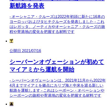
新航路を発表
- オーシャニア・クルーズは2022年初頭に新たに16本の
ヨーロッパおよびタヒチクルーズを発表しました - これ
はレガッタ、ノーティカやオーシャニア・クルーズの旅
程や寄港地の変化を把握する材料です
🍸
公開日 2021/07/16
シーバーンオヴェーションが初めて
マイアミから運航を開始
- シーバーンオヴェーションは、2021年11月から2022年
4月までマイアミを拠点にカリブ海と中米を巡る新しい
航路を運航します - これはシーボーン・オベーションや
シーボーンの旅程や寄港地の変化を把握する材料です
🎩