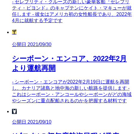
- セレブリティ・クルーズの新しい豪華客船『セレブリ
ティ・ビヨンド』のキャプテンにケイト・マキューが就
任します - 彼女はアメリカ初の女性船長であり、2022年
4月に就航する予定です
🍸
公開日 2021/09/30
シーボーン・エンコア、2022年2月
より運航再開
- シーボーン・エンコアが2022年2月19日に運航を再開
し、カナリア諸島と地中海の新しい航路を提供します -
これはシーボーン・アンコールやシーボーンがどの海域
やシーズンに重点配船されるのかを把握する材料です
🦞
公開日 2021/09/10