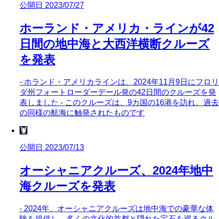
公開日 2023/07/27
ホーランド・アメリカ・ラインが42
日間の地中海と大西洋横断クルーズ
を発表
- ホランド・アメリカラインは、2024年11月9日にフロリ
ダ州フォートローダーデール発の42日間のクルーズを発
表しました - このクルーズは、9カ国の16港を訪れ、過去
の同様の航海に触発されたものです
🦞
公開日 2023/07/13
オーシャニアクルーズ、2024年地中
海クルーズを発表
- 2024年、オーシャニアクルーズは地中海での豪華な体
験を提供し、多くの文化的首都と隠れた宝石を巡るクル