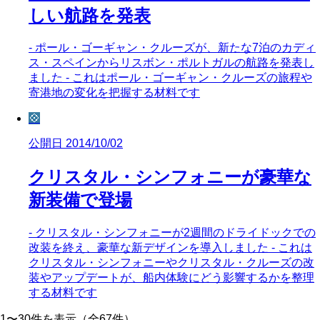
しい航路を発表
- ポール・ゴーギャン・クルーズが、新たな7泊のカディ
ス・スペインからリスボン・ポルトガルの航路を発表し
ました - これはポール・ゴーギャン・クルーズの旅程や
寄港地の変化を把握する材料です
💠
公開日 2014/10/02
クリスタル・シンフォニーが豪華な
新装備で登場
- クリスタル・シンフォニーが2週間のドライドックでの
改装を終え、豪華な新デザインを導入しました - これは
クリスタル・シンフォニーやクリスタル・クルーズの改
装やアップデートが、船内体験にどう影響するかを整理
する材料です
1〜30件を表示（全67件）