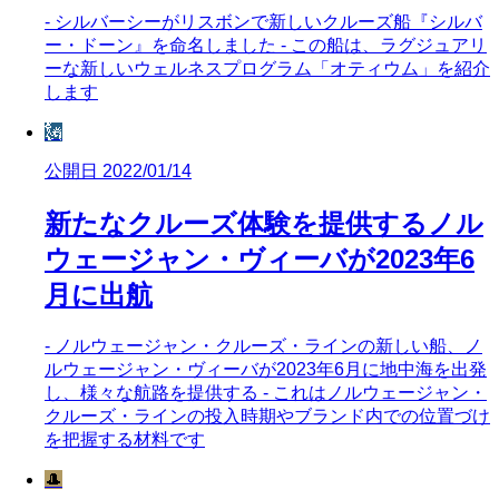
- シルバーシーがリスボンで新しいクルーズ船『シルバ
ー・ドーン』を命名しました - この船は、ラグジュアリ
ーな新しいウェルネスプログラム「オティウム」を紹介
します
🗽
公開日 2022/01/14
新たなクルーズ体験を提供するノル
ウェージャン・ヴィーバが2023年6
月に出航
- ノルウェージャン・クルーズ・ラインの新しい船、ノ
ルウェージャン・ヴィーバが2023年6月に地中海を出発
し、様々な航路を提供する - これはノルウェージャン・
クルーズ・ラインの投入時期やブランド内での位置づけ
を把握する材料です
🎩