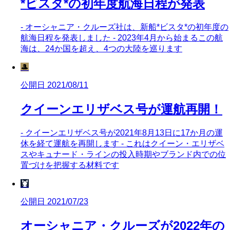
*ビスタ*の初年度航海日程が発表
- オーシャニア・クルーズ社は、新船*ビスタ*の初年度の
航海日程を発表しました - 2023年4月から始まるこの航
海は、24か国を超え、4つの大陸を巡ります
🎩
公開日 2021/08/11
クイーンエリザベス号が運航再開！
- クイーンエリザベス号が2021年8月13日に17か月の運
休を経て運航を再開します - これはクイーン・エリザベ
スやキュナード・ラインの投入時期やブランド内での位
置づけを把握する材料です
🦞
公開日 2021/07/23
オーシャニア・クルーズが2022年の