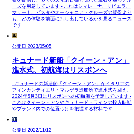
ーズを用意しています - これはシィレーナ、リビエラ、
マリーナ、ビスタやオーシャニア・クルーズの販促より
も、どの体験を前面に押し出しているかを見るニュース
です
🎩
公開日 2023/05/05
キュナード新船「クイーン・アン」
進水式、初航海はリスボンへ
- キュナードの新造船「クイーン・アン」がイタリアの
フィンカンティエリ・マルゲラ造船所で進水式を迎え、
2024年5月3日にリスボンへの初航海を予定しています -
これはクイーン・アンやキュナード・ラインの投入時期
やブランド内での位置づけを把握する材料です
🦋
公開日 2022/11/12