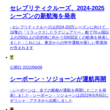
セレブリティクルーズ、2024-2025
シーズンの新航海を発表
- セレブリティクルーズは2024-2025シーズンに向けて、
16隻の「リラックスしたラグジュアリー」船で70ヵ国以
上の250以上の目的地に向かう500回近くの航海を発表し
ました - これには、東京からの年中運航や新しい寄港地
が含まれます
🍸
公開日 2022/06/08
シーボーン・ソジョーンが運航再開
- シーボーンは、全ての船舶が運航を再開したことを発
表しました - シーボーン・ソジョーンは2022年6月6日に
ギリシャ・アテネから出航しました
🎩