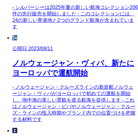
- シルバーシーは2025年夏の新しい航海コレクション206
件の先行販売を開始しました - このコレクションには、
24の新しい寄港地と2つのグランド航海が含まれていま
す
🗽
公開日 2023/08/11
ノルウェージャン・ヴィバ、新たに
ヨーロッパで運航開始
- ノルウェージャン・クルーズラインの新造船ノルウェ
ージャン・ヴィバがヨーロッパで初めての運航を開始
し、地中海の美しい景観を巡る航海を提供します - これ
はノルウェージャン・ビバやノルウェージャン・クルー
ズ・ラインの投入時期やブランド内での位置づけを把握
する材料です
🌷