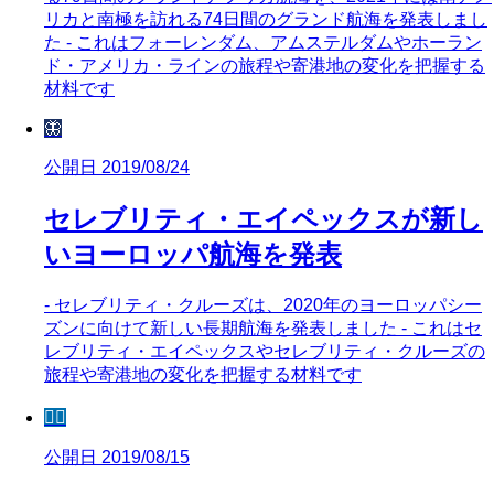
リカと南極を訪れる74日間のグランド航海を発表しまし
た - これはフォーレンダム、アムステルダムやホーラン
ド・アメリカ・ラインの旅程や寄港地の変化を把握する
材料です
🦋
公開日 2019/08/24
セレブリティ・エイペックスが新し
いヨーロッパ航海を発表
- セレブリティ・クルーズは、2020年のヨーロッパシー
ズンに向けて新しい長期航海を発表しました - これはセ
レブリティ・エイペックスやセレブリティ・クルーズの
旅程や寄港地の変化を把握する材料です
🧜‍♀️
公開日 2019/08/15