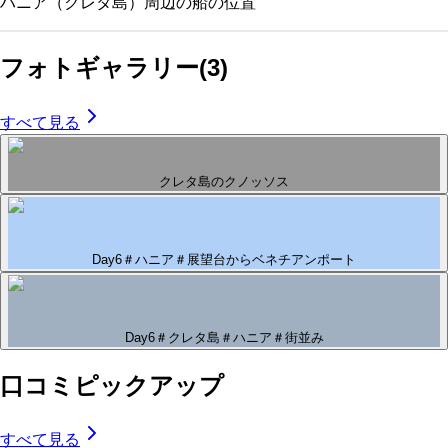
ハニア（クレタ島）
周辺の船の位置
フォトギャラリー
(
3
)
すべて見る
クレタ島のクノッソス
Day6＃ハニア＃展望台からベネチアンポート
Day6＃クレタ島＃ハニア＃街並み
口コミピックアップ
すべて見る