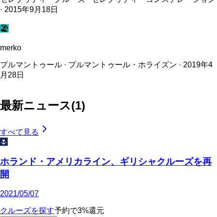
· 2015年9月18日
🏖️
merko
プルマントゥール · プルマントゥール・ホライズン · 2019年4
月28日
最新ニュース
(
1
)
すべて見る
🌷
ホランド・アメリカライン、ギリシャクルーズを再
開
2021/05/07
クルーズを探す
予約で3%還元