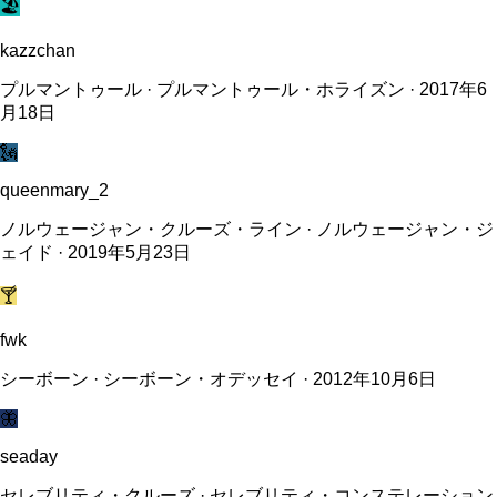
🏖️
kazzchan
プルマントゥール · プルマントゥール・ホライズン · 2017年6
月18日
🗽
queenmary_2
ノルウェージャン・クルーズ・ライン · ノルウェージャン・ジ
ェイド · 2019年5月23日
🍸
fwk
シーボーン · シーボーン・オデッセイ · 2012年10月6日
🦋
seaday
セレブリティ・クルーズ · セレブリティ・コンステレーション